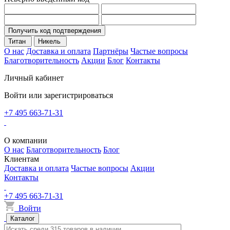
Получить код подтверждения
Титан
Никель
О нас
Доставка и оплата
Партнёры
Частые вопросы
Благотворительность
Акции
Блог
Контакты
Личный кабинет
Войти или зарегистрироваться
+7 495 663-71-31
О компании
О нас
Благотворительность
Блог
Клиентам
Доставка и оплата
Частые вопросы
Акции
Контакты
+7 495 663-71-31
Войти
Каталог