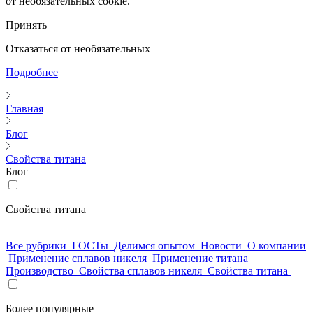
от необязательных cookie.
Принять
Отказаться от необязательных
Подробнее
Главная
Блог
Свойства титана
Блог
Свойства титана
Все рубрики
ГОСТы
Делимся опытом
Новости
О компании
Применение сплавов никеля
Применение титана
Производство
Свойства сплавов никеля
Свойства титана
Более популярные