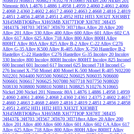
N08810
N08811
N08825
N10276
N10665
Nickel 200
Nickel 201
Nimonic 80A
1.4876
1.4886
1.4958
1.4959
2.4060
2.4061
2.4066
2.4068
2.4360
2.4602
2.4617
2.4660
2.4663
2.4668
2.4816
2.4819
2.4851
2.4856
2.4858
2.4951
2.4952
НП2
НП3
ХН32Т
ХН38ВТ
ХН45МВТЮБРид
ХН65МВ
ХН77ТЮР
ХН78Т
ЭИ435
ЭИ437Б
ЭИ703
ЭП567
ЭП670
ЭП718ид
Alloy 20
Alloy 200
Alloy 201
Alloy 330
Alloy 400
Alloy 600
Alloy 601
Alloy 602 CA
Alloy 617
Alloy 625
Alloy 718
Alloy 800
Alloy 800H
Alloy
800HT
Alloy 80A
Alloy 825
Alloy B-2
Alloy C-22
Alloy C276
Alloy G-35
Alloy K500
Alloy R-405
Alloy X-750
Hastelloy B-2
Hastelloy C-22
Hastelloy C276
Hastelloy G-35
Incoloy 20
Incoloy
330
Incoloy 800
Incoloy 800H
Incoloy 800HT
Incoloy 825
Inconel
600
Inconel 601
Inconel 617
Inconel 625
Inconel 718
Inconel C-
276
Inconel X-750
Monel 400
Monel K-500
Monel R-405
N02200
N02201
N04400
N05500
N06022
N06025
N06035
N06600
N06601
N06617
N06625
N07080
N07718
N07750
N08020
N08330
N08800
N08810
N08811
N08825
N10276
N10665
Nickel 200
Nickel 201
Nimonic 80A
1.4876
1.4886
1.4958
1.4959
2.4060
2.4061
2.4066
2.4068
2.4360
2.4361
2.4375
2.4602
2.4617
2.4660
2.4663
2.4668
2.4669
2.4816
2.4819
2.4851
2.4856
2.4858
2.4951
2.4952
НП1
НП2
НП3
ХН32Т
ХН38ВТ
ХН45МВТЮБРид
ХН65МВ
ХН77ТЮР
ХН78Т
ЭИ435
ЭИ437Б
ЭИ703
ЭП567
ЭП670
ЭП718ид
Alloy 20
Alloy 200
Alloy 201
Alloy 400
Alloy 600
Alloy 601
Alloy 602 CA
Alloy 617
Alloy 625
Alloy 718
Alloy 800
Alloy 800H
Alloy 800HT
Alloy