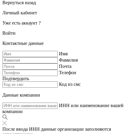
Вернуться назад
Личный кабинет
Уже есть аккаунт ?
Войти
Контактные данные
Имя
Фамилия
Почта
Телефон
Подтвердить
Код из смс
Данные компании
ИНН или наименование вашей
компании
После ввода ИНН данные организации заполняются