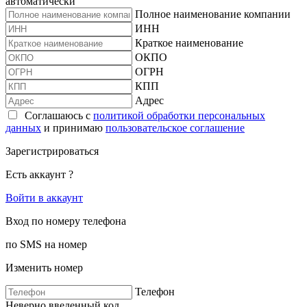
автоматически
Полное наименование компании
ИНН
Краткое наименование
ОКПО
ОГРН
КПП
Адрес
Соглашаюсь с
политикой обработки персональных
данных
и принимаю
пользовательское соглашение
Зарегистрироваться
Есть аккаунт ?
Войти в аккаунт
Вход по номеру телефона
по SMS на номер
Изменить номер
Телефон
Неверно введенный код