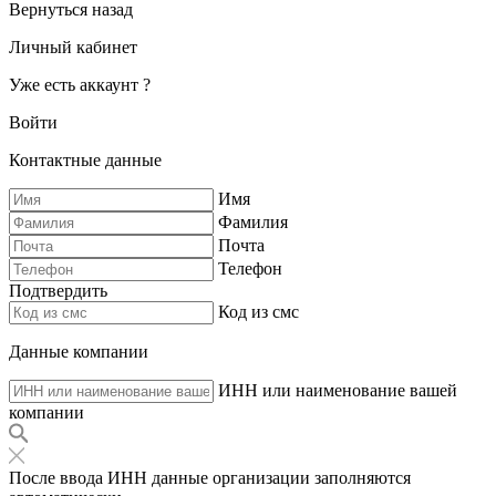
Вернуться назад
Личный кабинет
Уже есть аккаунт ?
Войти
Контактные данные
Имя
Фамилия
Почта
Телефон
Подтвердить
Код из смс
Данные компании
ИНН или наименование вашей
компании
После ввода ИНН данные организации заполняются