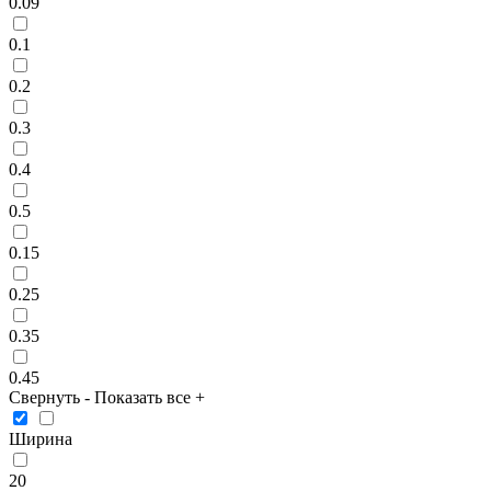
0.09
0.1
0.2
0.3
0.4
0.5
0.15
0.25
0.35
0.45
Свернуть
-
Показать все
+
Ширина
20