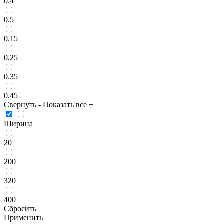
0.4
0.5
0.15
0.25
0.35
0.45
Свернуть
-
Показать все
+
Ширина
20
200
320
400
Сбросить
Применить