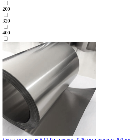
200
320
400
Лента титановая ВТ1-0 • толщина 0.06 мм • ширина 200 мм