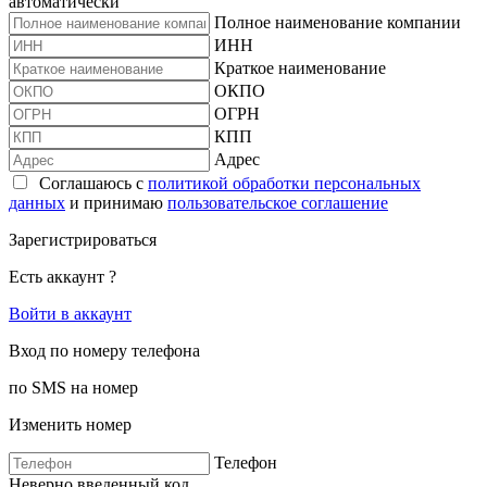
автоматически
Полное наименование компании
ИНН
Краткое наименование
ОКПО
ОГРН
КПП
Адрес
Соглашаюсь с
политикой обработки персональных
данных
и принимаю
пользовательское соглашение
Зарегистрироваться
Есть аккаунт ?
Войти в аккаунт
Вход по номеру телефона
по SMS на номер
Изменить номер
Телефон
Неверно введенный код