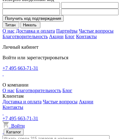
Получить код подтверждения
Титан
Никель
О нас
Доставка и оплата
Партнёры
Частые вопросы
Благотворительность
Акции
Блог
Контакты
Личный кабинет
Войти или зарегистрироваться
+7 495 663-71-31
О компании
О нас
Благотворительность
Блог
Клиентам
Доставка и оплата
Частые вопросы
Акции
Контакты
+7 495 663-71-31
Войти
Каталог