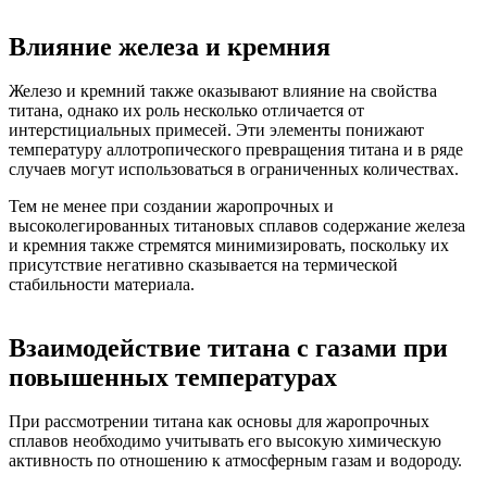
Влияние железа и кремния
Железо и кремний также оказывают влияние на свойства
титана, однако их роль несколько отличается от
интерстициальных примесей. Эти элементы понижают
температуру аллотропического превращения титана и в ряде
случаев могут использоваться в ограниченных количествах.
Тем не менее при создании жаропрочных и
высоколегированных титановых сплавов содержание железа
и кремния также стремятся минимизировать, поскольку их
присутствие негативно сказывается на термической
стабильности материала.
Взаимодействие титана с газами при
повышенных температурах
При рассмотрении титана как основы для жаропрочных
сплавов необходимо учитывать его высокую химическую
активность по отношению к атмосферным газам и водороду.