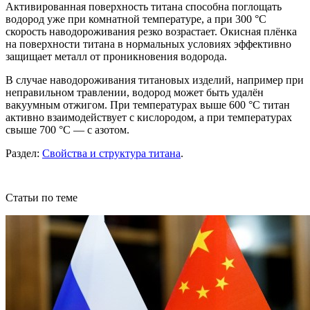
Активированная поверхность титана способна поглощать
водород уже при комнатной температуре, а при 300 °C
скорость наводороживания резко возрастает. Окисная плёнка
на поверхности титана в нормальных условиях эффективно
защищает металл от проникновения водорода.
В случае наводороживания титановых изделий, например при
неправильном травлении, водород может быть удалён
вакуумным отжигом. При температурах выше 600 °C титан
активно взаимодействует с кислородом, а при температурах
свыше 700 °C — с азотом.
Раздел:
Свойства и структура титана
.
Статьи по теме