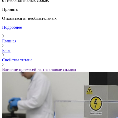
от необязательных cookie.
Принять
Отказаться от необязательных
Подробнее
Главная
Блог
Свойства титана
Влияние примесей на титановые сплавы