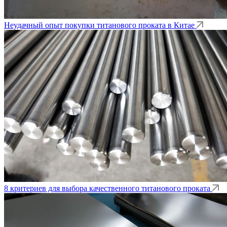
Неудачный опыт покупки титанового проката в Китае
8 критериев для выбора качественного титанового проката