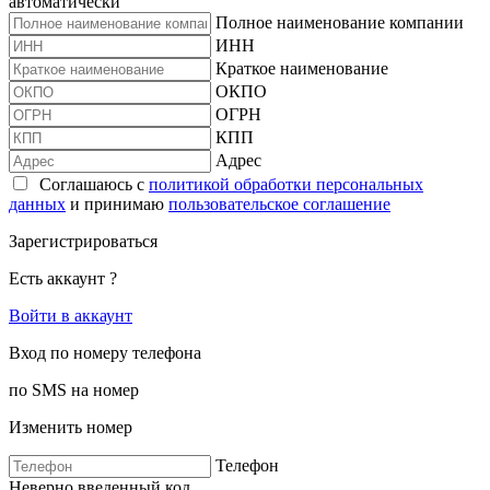
автоматически
Полное наименование компании
ИНН
Краткое наименование
ОКПО
ОГРН
КПП
Адрес
Соглашаюсь с
политикой обработки персональных
данных
и принимаю
пользовательское соглашение
Зарегистрироваться
Есть аккаунт ?
Войти в аккаунт
Вход по номеру телефона
по SMS на номер
Изменить номер
Телефон
Неверно введенный код