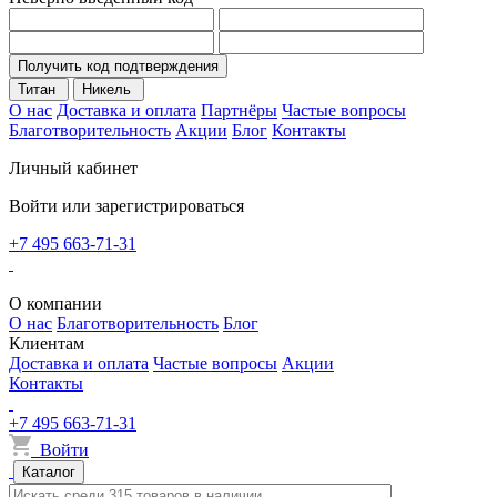
Получить код подтверждения
Титан
Никель
О нас
Доставка и оплата
Партнёры
Частые вопросы
Благотворительность
Акции
Блог
Контакты
Личный кабинет
Войти или зарегистрироваться
+7 495 663-71-31
О компании
О нас
Благотворительность
Блог
Клиентам
Доставка и оплата
Частые вопросы
Акции
Контакты
+7 495 663-71-31
Войти
Каталог