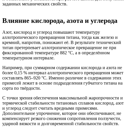
заданных механических свойств.
Влияние кислорода, азота и углерода
Азот, кислород и углерод повышают температуру
аллотропического превращения титана, тогда как железо и
кремний, напротив, понижают её. В результате технический
титан претерпевает аллотропическое превращение не при
фиксированной температуре 882 °C, а в определённом
температурном интервале.
Например, при суммарном содержании кислорода и азота не
более 0,15 % интервал аллотропического превращения может
составлять 865–920 °C. Именно различие в содержании этих
примесей лежит в основе подразделения губчатого титана на
сорта по твёрдости.
С точки зрения обеспечения максимальной жаропрочности и
термической стабильности титановых сплавов кислород, азот
и углерод следует считать вредными примесями.
Дополнительное упрочнение, которое они обеспечивают, не
компенсирует резкого снижения сопротивления ползучести,
ударной вязкости и долговременной стабильности свойств.