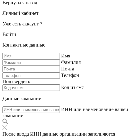
Вернуться назад
Личный кабинет
Уже есть аккаунт ?
Войти
Контактные данные
Имя
Фамилия
Почта
Телефон
Подтвердить
Код из смс
Данные компании
ИНН или наименование вашей
компании
После ввода ИНН данные организации заполняются