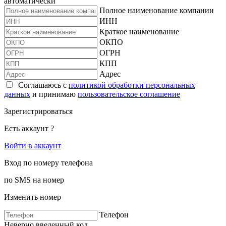
автоматически
Полное наименование компании
ИНН
Краткое наименование
ОКПО
ОГРН
КПП
Адрес
Соглашаюсь с
политикой обработки персональных
данных
и принимаю
пользовательское соглашение
Зарегистрироваться
Есть аккаунт ?
Войти в аккаунт
Вход по номеру телефона
по SMS на номер
Изменить номер
Телефон
Неверно введенный код