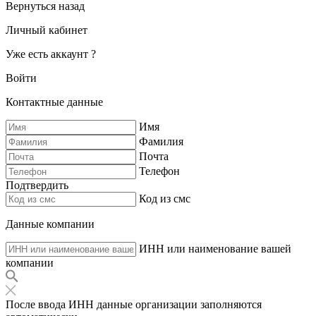
Вернуться назад
Личный кабинет
Уже есть аккаунт ?
Войти
Контактные данные
Имя
Фамилия
Почта
Телефон
Подтвердить
Код из смс
Данные компании
ИНН или наименование вашей
компании
После ввода ИНН данные организации заполняются