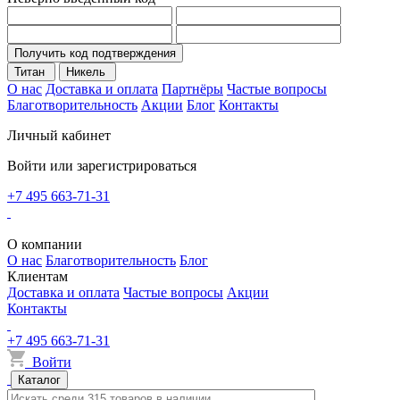
Получить код подтверждения
Титан
Никель
О нас
Доставка и оплата
Партнёры
Частые вопросы
Благотворительность
Акции
Блог
Контакты
Личный кабинет
Войти или зарегистрироваться
+7 495 663-71-31
О компании
О нас
Благотворительность
Блог
Клиентам
Доставка и оплата
Частые вопросы
Акции
Контакты
+7 495 663-71-31
Войти
Каталог