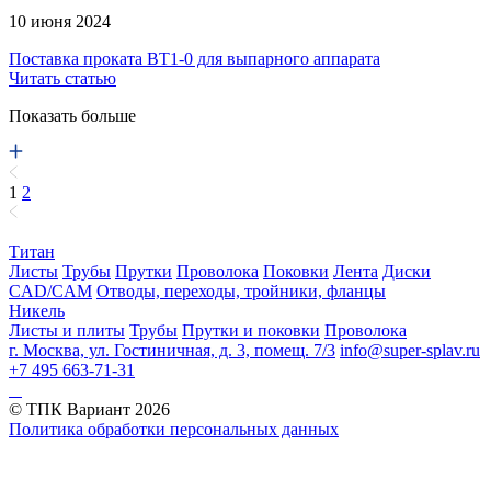
10 июня 2024
Поставка проката ВТ1-0 для выпарного аппарата
Читать статью
Показать больше
1
2
Титан
Листы
Трубы
Прутки
Проволока
Поковки
Лента
Диски
CAD/CAM
Отводы, переходы, тройники, фланцы
Никель
Листы и плиты
Трубы
Прутки и поковки
Проволока
г. Москва, ул. Гостиничная, д. 3, помещ. 7/3
info@super-splav.ru
+7 495 663-71-31
© ТПК Вариант
2026
Политика обработки персональных данных