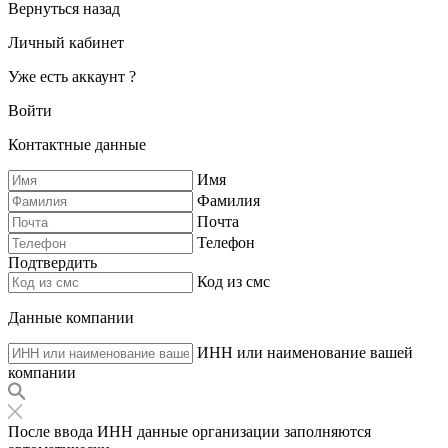
Вернуться назад
Личный кабинет
Уже есть аккаунт ?
Войти
Контактные данные
Имя
Фамилия
Почта
Телефон
Подтвердить
Код из смс
Данные компании
ИНН или наименование вашей
компании
После ввода ИНН данные организации заполняются