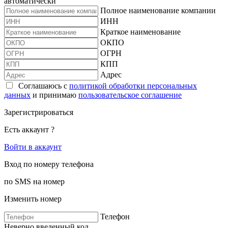
автоматически
Полное наименование компании
ИНН
Краткое наименование
ОКПО
ОГРН
КПП
Адрес
Соглашаюсь с
политикой обработки персональных
данных
и принимаю
пользовательское соглашение
Зарегистрироваться
Есть аккаунт ?
Войти в аккаунт
Вход по номеру телефона
по SMS на номер
Изменить номер
Телефон
Неверно введенный код