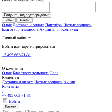
Получить код подтверждения
Титан
Никель
О нас
Доставка и оплата
Партнёры
Частые вопросы
Благотворительность
Акции
Блог
Контакты
Личный кабинет
Войти или зарегистрироваться
+7 495 663-71-31
О компании
О нас
Благотворительность
Блог
Клиентам
Доставка и оплата
Частые вопросы
Акции
Контакты
+7 495 663-71-31
Войти
Каталог