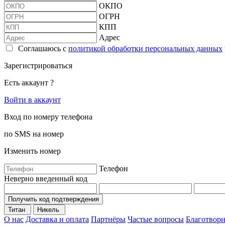
ОКПО
ОГРН
КПП
Адрес
Соглашаюсь с
политикой обработки персональных данных
Зарегистрироваться
Есть аккаунт ?
Войти в аккаунт
Вход по номеру телефона
по SMS на номер
Изменить номер
Телефон
Неверно введенный код
Получить код подтверждения
Титан
Никель
О нас
Доставка и оплата
Партнёры
Частые вопросы
Благотвори