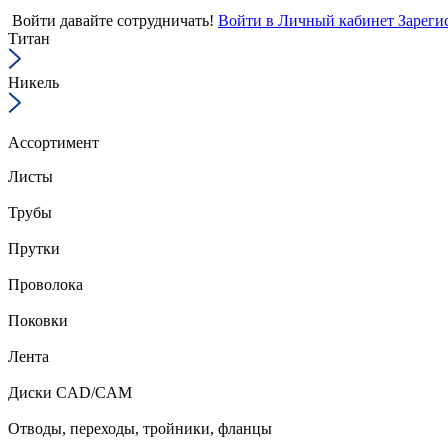
Войти
давайте сотрудничать!
Войти в Личный кабинет
Зареги
Титан
Никель
Ассортимент
Листы
Трубы
Прутки
Проволока
Поковки
Лента
Диски CAD/CAM
Отводы, переходы, тройники, фланцы