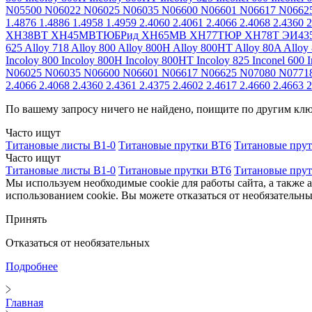
N05500
N06022
N06025
N06035
N06600
N06601
N06617
N0662
1.4876
1.4886
1.4958
1.4959
2.4060
2.4061
2.4066
2.4068
2.4360
2
ХН38ВТ
ХН45МВТЮБРид
ХН65МВ
ХН77ТЮР
ХН78Т
ЭИ43
625
Alloy 718
Alloy 800
Alloy 800H
Alloy 800HT
Alloy 80A
Alloy
Incoloy 800
Incoloy 800H
Incoloy 800HT
Incoloy 825
Inconel 600
I
N06025
N06035
N06600
N06601
N06617
N06625
N07080
N0771
2.4066
2.4068
2.4360
2.4361
2.4375
2.4602
2.4617
2.4660
2.4663
2
По вашему запросу ничего не найдено, поищите по другим кл
Часто ищут
Титановые листы В1-0
Титановые прутки ВТ6
Титановые пру
Часто ищут
Титановые листы В1-0
Титановые прутки ВТ6
Титановые пру
Мы используем необходимые cookie для работы сайта, а также 
использованием cookie. Вы можете отказаться от необязательны
Принять
Отказаться от необязательных
Подробнее
Главная