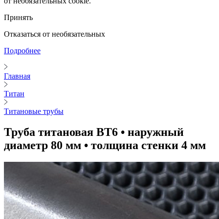
от необязательных cookie.
Принять
Отказаться от необязательных
Подробнее
Главная
Титан
Титановые трубы
Труба титановая ВТ6 • наружный
диаметр 80 мм • толщина стенки 4 мм