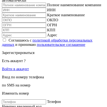
автоматически
Полное наименование компании
ИНН
Краткое наименование
ОКПО
ОГРН
КПП
Адрес
Соглашаюсь с
политикой обработки персональных
данных
и принимаю
пользовательское соглашение
Зарегистрироваться
Есть аккаунт ?
Войти в аккаунт
Вход по номеру телефона
по SMS на номер
Изменить номер
Телефон
Неверно введенный код