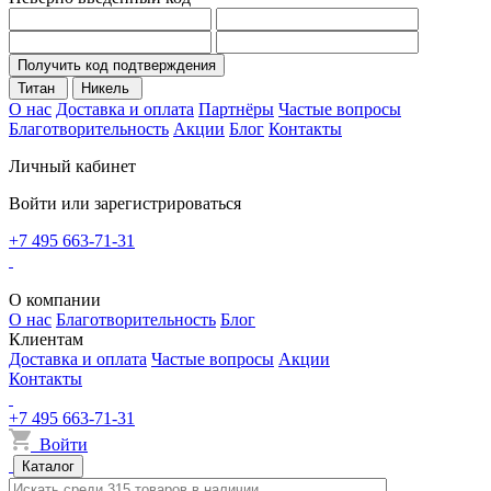
Получить код подтверждения
Титан
Никель
О нас
Доставка и оплата
Партнёры
Частые вопросы
Благотворительность
Акции
Блог
Контакты
Личный кабинет
Войти или зарегистрироваться
+7 495 663-71-31
О компании
О нас
Благотворительность
Блог
Клиентам
Доставка и оплата
Частые вопросы
Акции
Контакты
+7 495 663-71-31
Войти
Каталог