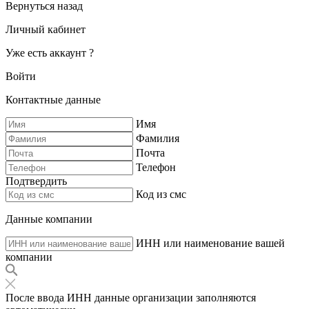
Вернуться назад
Личный кабинет
Уже есть аккаунт ?
Войти
Контактные данные
Имя
Фамилия
Почта
Телефон
Подтвердить
Код из смс
Данные компании
ИНН или наименование вашей
компании
После ввода ИНН данные организации заполняются