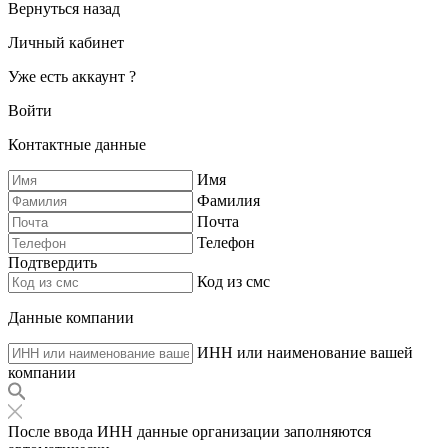
Вернуться назад
Личный кабинет
Уже есть аккаунт ?
Войти
Контактные данные
Имя
Фамилия
Почта
Телефон
Подтвердить
Код из смс
Данные компании
ИНН или наименование вашей
компании
После ввода ИНН данные организации заполняются