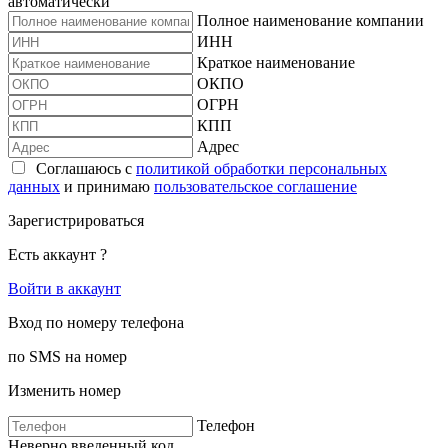
автоматически
Полное наименование компании
ИНН
Краткое наименование
ОКПО
ОГРН
КПП
Адрес
Соглашаюсь с
политикой обработки персональных
данных
и принимаю
пользовательское соглашение
Зарегистрироваться
Есть аккаунт ?
Войти в аккаунт
Вход по номеру телефона
по SMS на номер
Изменить номер
Телефон
Неверно введенный код