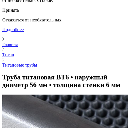
от необязательных cookie.
Принять
Отказаться от необязательных
Подробнее
Главная
Титан
Титановые трубы
Труба титановая ВТ6 • наружный
диаметр 56 мм • толщина стенки 6 мм