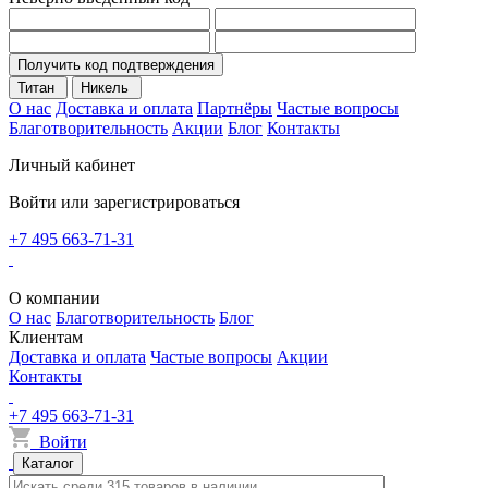
Получить код подтверждения
Титан
Никель
О нас
Доставка и оплата
Партнёры
Частые вопросы
Благотворительность
Акции
Блог
Контакты
Личный кабинет
Войти или зарегистрироваться
+7 495 663-71-31
О компании
О нас
Благотворительность
Блог
Клиентам
Доставка и оплата
Частые вопросы
Акции
Контакты
+7 495 663-71-31
Войти
Каталог