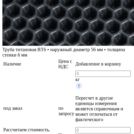
Труба титановая ВТ6 • наружный диаметр 56 мм • толщина
стенки 6 мм
Цена с
Наличие
Добавление в корзину
НДС
кг
Пересчет в другие
единицы измерения
под заказ
по
является справочным и
запросу
может отличаться от
фактического
Рассчитаем стоимость,