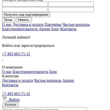
Получить код подтверждения
Титан
Никель
О нас
Доставка и оплата
Партнёры
Частые вопросы
Благотворительность
Акции
Блог
Контакты
Личный кабинет
Войти или зарегистрироваться
+7 495 663-71-31
О компании
О нас
Благотворительность
Блог
Клиентам
Доставка и оплата
Частые вопросы
Акции
Контакты
+7 495 663-71-31
Войти
Каталог