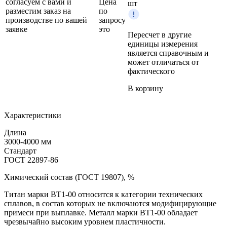
согласуем с вами и
Цена
шт
разместим заказ на
по
производстве по вашей
запросу
заявке
это
Пересчет в другие
единицы измерения
является справочным и
может отличаться от
фактического
В корзину
Характеристики
Длина
3000-4000 мм
Стандарт
ГОСТ 22897-86
Химический состав (ГОСТ 19807), %
Титан марки BT1‑00 относится к категории технических
сплавов, в состав которых не включаются модифицирующие
примеси при выплавке. Металл марки BT1‑00 обладает
чрезвычайно высоким уровнем пластичности.