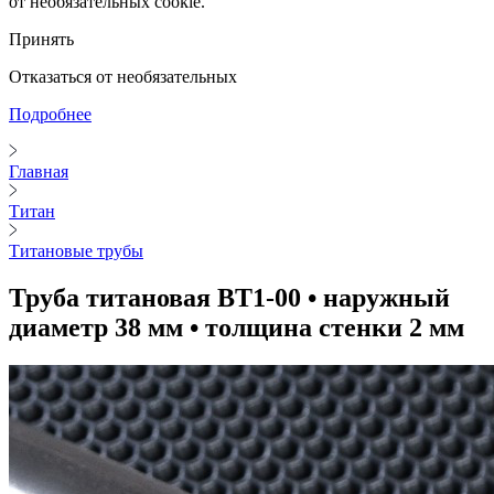
от необязательных cookie.
Принять
Отказаться от необязательных
Подробнее
Главная
Титан
Титановые трубы
Труба титановая ВТ1-00 • наружный
диаметр 38 мм • толщина стенки 2 мм