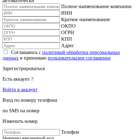
автоматически
Полное наименование компании
ИНН
Краткое наименование
ОКПО
ОГРН
КПП
Адрес
Соглашаюсь с
политикой обработки персональных
данных
и принимаю
пользовательское соглашение
Зарегистрироваться
Есть аккаунт ?
Войти в аккаунт
Вход по номеру телефона
по SMS на номер
Изменить номер
Телефон
Неверно введенный код