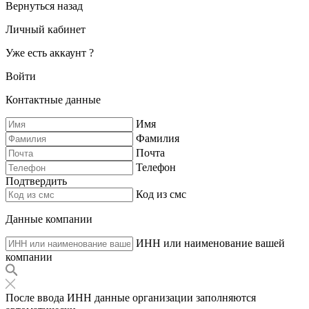
Вернуться назад
Личный кабинет
Уже есть аккаунт ?
Войти
Контактные данные
Имя
Фамилия
Почта
Телефон
Подтвердить
Код из смс
Данные компании
ИНН или наименование вашей
компании
После ввода ИНН данные организации заполняются