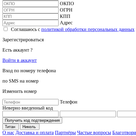
ОКПО
ОГРН
КПП
Адрес
Соглашаюсь с
политикой обработки персональных данных
Зарегистрироваться
Есть аккаунт ?
Войти в аккаунт
Вход по номеру телефона
по SMS на номер
Изменить номер
Телефон
Неверно введенный код
Получить код подтверждения
Титан
Никель
О нас
Доставка и оплата
Партнёры
Частые вопросы
Благотвори