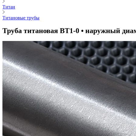
Титан
Титановые трубы
Труба титановая ВТ1-0 • наружный диам