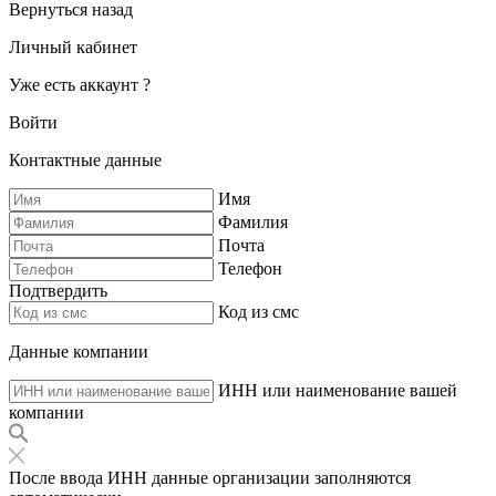
Вернуться назад
Личный кабинет
Уже есть аккаунт ?
Войти
Контактные данные
Имя
Фамилия
Почта
Телефон
Подтвердить
Код из смс
Данные компании
ИНН или наименование вашей
компании
После ввода ИНН данные организации заполняются