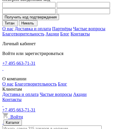
Получить код подтверждения
Титан
Никель
О нас
Доставка и оплата
Партнёры
Частые вопросы
Благотворительность
Акции
Блог
Контакты
Личный кабинет
Войти или зарегистрироваться
+7 495 663-71-31
О компании
О нас
Благотворительность
Блог
Клиентам
Доставка и оплата
Частые вопросы
Акции
Контакты
+7 495 663-71-31
Войти
Каталог