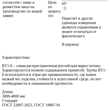
согласуем с вами и
Цена
шт
разместим заказ на
по
производстве по вашей
запросу
заявке
это
Пересчет в другие
единицы измерения
является справочным и
может отличаться от
фактического
В корзину
Характеристики
ВТ1-0 – самая распространенная российская марка титана.
Характеризуется низким содержанием примесей. Трубы ВТ1-
0 используются в отраслях промышленности, где важен
низкий вес изделия, стойкость к агрессивной среде, но нет
необходимости в повышенной прочности.
Длина
3000-4000 мм
Стандарт
ГОСТ 22897-2023, ГОСТ 19807-91