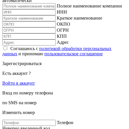
автоматически
Полное наименование компании
ИНН
Краткое наименование
ОКПО
ОГРН
КПП
Адрес
Соглашаюсь с
политикой обработки персональных
данных
и принимаю
пользовательское соглашение
Зарегистрироваться
Есть аккаунт ?
Войти в аккаунт
Вход по номеру телефона
по SMS на номер
Изменить номер
Телефон
Неверно введенный код