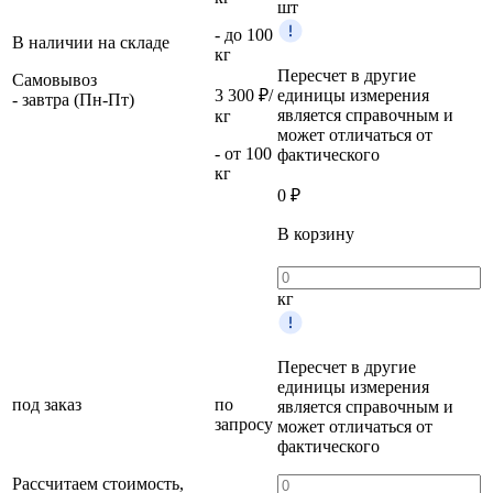
шт
- до 100
В наличии на складе
кг
Пересчет в другие
Самовывоз
3 300 ₽/
единицы измерения
- завтра (Пн-Пт)
является справочным и
кг
может отличаться от
- от 100
фактического
кг
0
₽
В корзину
кг
Пересчет в другие
единицы измерения
под заказ
по
является справочным и
запросу
может отличаться от
фактического
Рассчитаем стоимость,