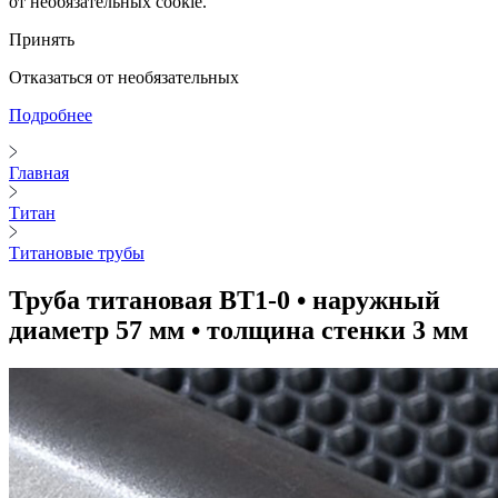
от необязательных cookie.
Принять
Отказаться от необязательных
Подробнее
Главная
Титан
Титановые трубы
Труба титановая ВТ1-0 • наружный
диаметр 57 мм • толщина стенки 3 мм