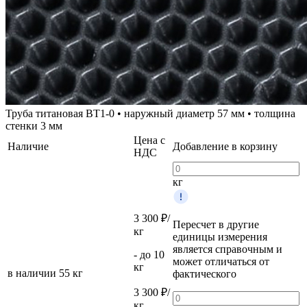
Труба титановая ВТ1-0 • наружный диаметр 57 мм • толщина
стенки 3 мм
Цена с
Наличие
Добавление в корзину
НДС
кг
3 300 ₽/
Пересчет в другие
кг
единицы измерения
является справочным и
- до 10
может отличаться от
кг
в наличии
55 кг
фактического
3 300 ₽/
кг