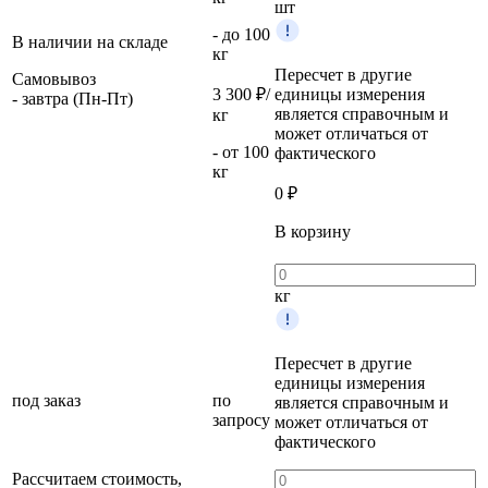
шт
- до 100
В наличии на складе
кг
Пересчет в другие
Самовывоз
3 300 ₽/
единицы измерения
- завтра (Пн-Пт)
является справочным и
кг
может отличаться от
- от 100
фактического
кг
0
₽
В корзину
кг
Пересчет в другие
единицы измерения
под заказ
по
является справочным и
запросу
может отличаться от
фактического
Рассчитаем стоимость,