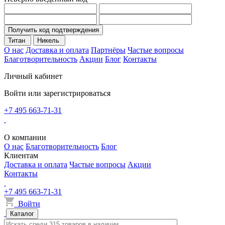
Получить код подтверждения
Титан
Никель
О нас
Доставка и оплата
Партнёры
Частые вопросы
Благотворительность
Акции
Блог
Контакты
Личный кабинет
Войти или зарегистрироваться
+7 495 663-71-31
О компании
О нас
Благотворительность
Блог
Клиентам
Доставка и оплата
Частые вопросы
Акции
Контакты
+7 495 663-71-31
Войти
Каталог