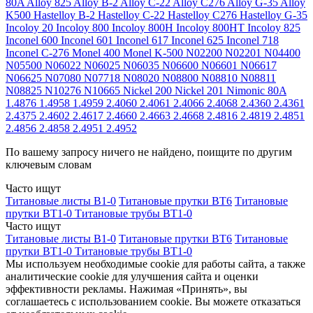
80A
Alloy 825
Alloy B-2
Alloy C-22
Alloy C276
Alloy G-35
Alloy
K500
Hastelloy B-2
Hastelloy C-22
Hastelloy C276
Hastelloy G-35
Incoloy 20
Incoloy 800
Incoloy 800H
Incoloy 800HT
Incoloy 825
Inconel 600
Inconel 601
Inconel 617
Inconel 625
Inconel 718
Inconel C-276
Monel 400
Monel K-500
N02200
N02201
N04400
N05500
N06022
N06025
N06035
N06600
N06601
N06617
N06625
N07080
N07718
N08020
N08800
N08810
N08811
N08825
N10276
N10665
Nickel 200
Nickel 201
Nimonic 80A
1.4876
1.4958
1.4959
2.4060
2.4061
2.4066
2.4068
2.4360
2.4361
2.4375
2.4602
2.4617
2.4660
2.4663
2.4668
2.4816
2.4819
2.4851
2.4856
2.4858
2.4951
2.4952
По вашему запросу ничего не найдено, поищите по другим
ключевым словам
Часто ищут
Титановые листы В1-0
Титановые прутки ВТ6
Титановые
прутки ВТ1-0
Титановые трубы ВТ1-0
Часто ищут
Титановые листы В1-0
Титановые прутки ВТ6
Титановые
прутки ВТ1-0
Титановые трубы ВТ1-0
Мы используем необходимые cookie для работы сайта, а также
аналитические cookie для улучшения сайта и оценки
эффективности рекламы. Нажимая «Принять», вы
соглашаетесь с использованием cookie. Вы можете отказаться