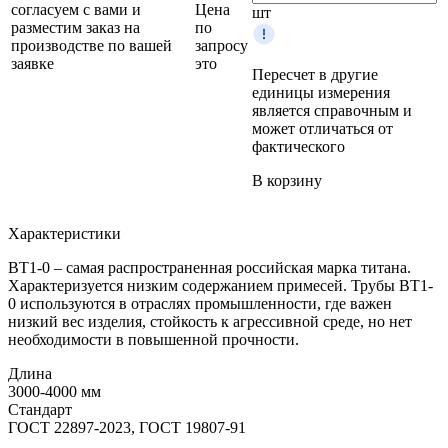
согласуем с вами и
Цена
шт
разместим заказ на
по
производстве по вашей
запросу
заявке
это
Пересчет в другие
единицы измерения
является справочным и
может отличаться от
фактического
В корзину
Характеристики
ВТ1-0 – самая распространенная российская марка титана.
Характеризуется низким содержанием примесей. Трубы ВТ1-
0 используются в отраслях промышленности, где важен
низкий вес изделия, стойкость к агрессивной среде, но нет
необходимости в повышенной прочности.
Длина
3000-4000 мм
Стандарт
ГОСТ 22897-2023, ГОСТ 19807-91