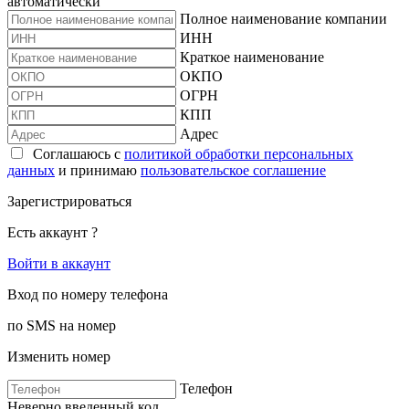
автоматически
Полное наименование компании
ИНН
Краткое наименование
ОКПО
ОГРН
КПП
Адрес
Соглашаюсь с
политикой обработки персональных
данных
и принимаю
пользовательское соглашение
Зарегистрироваться
Есть аккаунт ?
Войти в аккаунт
Вход по номеру телефона
по SMS на номер
Изменить номер
Телефон
Неверно введенный код