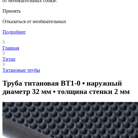
от необязательных cookie.
Принять
Отказаться от необязательных
Подробнее
Главная
Титан
Титановые трубы
Труба титановая ВТ1-0 • наружный
диаметр 32 мм • толщина стенки 2 мм