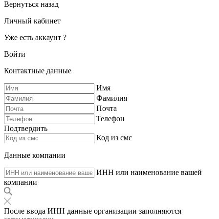
Вернуться назад
Личный кабинет
Уже есть аккаунт ?
Войти
Контактные данные
Имя
Фамилия
Почта
Телефон
Подтвердить
Код из смс
Данные компании
ИНН или наименование вашей
компании
После ввода ИНН данные организации заполняются