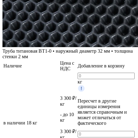
Труба титановая ВТ1-0 • наружный диаметр 32 мм • толщина
стенки 2 мм
Цена с
Наличие
Добавление в корзину
НДС
кг
3 300 ₽/
Пересчет в другие
кг
единицы измерения
является справочным и
- до 10
может отличаться от
кг
в наличии
18 кг
фактического
3 300 ₽/
кг