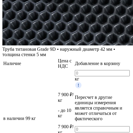
Труба титановая Grade 9D • наружный диаметр 42 мм •
толщина стенки 5 мм
Цена с
Наличие
Добавление в корзину
НДС
кг
7 900 ₽/
Пересчет в другие
кг
единицы измерения
является справочным и
- до 10
может отличаться от
кг
в наличии
99 кг
фактического
7 900 ₽/
кг