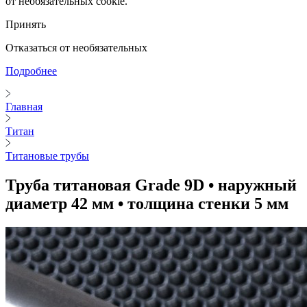
от необязательных cookie.
Принять
Отказаться от необязательных
Подробнее
Главная
Титан
Титановые трубы
Труба титановая Grade 9D • наружный
диаметр 42 мм • толщина стенки 5 мм