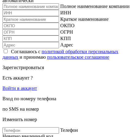
автоматически
Полное наименование компании
ИНН
Краткое наименование
ОКПО
ОГРН
КПП
Адрес
Соглашаюсь с
политикой обработки персональных
данных
и принимаю
пользовательское соглашение
Зарегистрироваться
Есть аккаунт ?
Войти в аккаунт
Вход по номеру телефона
по SMS на номер
Изменить номер
Телефон
Неверно введенный код