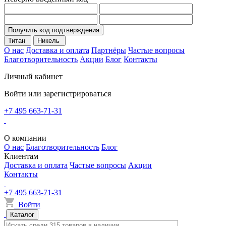
Получить код подтверждения
Титан
Никель
О нас
Доставка и оплата
Партнёры
Частые вопросы
Благотворительность
Акции
Блог
Контакты
Личный кабинет
Войти или зарегистрироваться
+7 495 663-71-31
О компании
О нас
Благотворительность
Блог
Клиентам
Доставка и оплата
Частые вопросы
Акции
Контакты
+7 495 663-71-31
Войти
Каталог