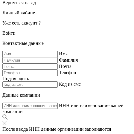
Вернуться назад
Личный кабинет
Уже есть аккаунт ?
Войти
Контактные данные
Имя
Фамилия
Почта
Телефон
Подтвердить
Код из смс
Данные компании
ИНН или наименование вашей
компании
После ввода ИНН данные организации заполняются