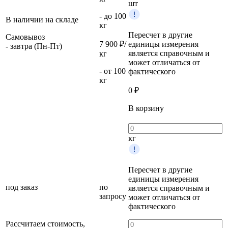
шт
- до 100
В наличии на складе
кг
Пересчет в другие
Самовывоз
7 900 ₽/
единицы измерения
- завтра (Пн-Пт)
является справочным и
кг
может отличаться от
- от 100
фактического
кг
0
₽
В корзину
кг
Пересчет в другие
единицы измерения
под заказ
по
является справочным и
запросу
может отличаться от
фактического
Рассчитаем стоимость,