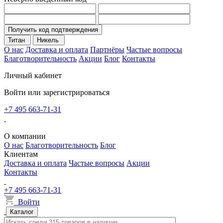
Получить код подтверждения
Титан
Никель
О нас
Доставка и оплата
Партнёры
Частые вопросы
Благотворительность
Акции
Блог
Контакты
Личный кабинет
Войти или зарегистрироваться
+7 495 663-71-31
О компании
О нас
Благотворительность
Блог
Клиентам
Доставка и оплата
Частые вопросы
Акции
Контакты
+7 495 663-71-31
Войти
Каталог