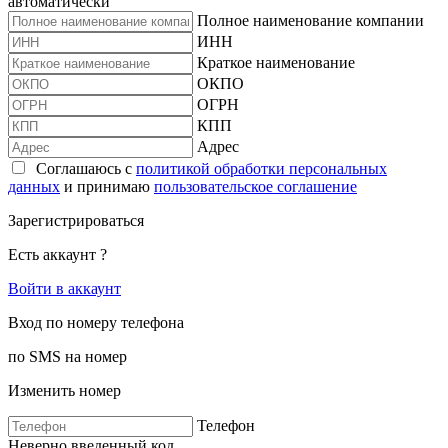
автоматически
Полное наименование компании
ИНН
Краткое наименование
ОКПО
ОГРН
КПП
Адрес
Соглашаюсь с
политикой обработки персональных
данных
и принимаю
пользовательское соглашение
Зарегистрироваться
Есть аккаунт ?
Войти в аккаунт
Вход по номеру телефона
по SMS на номер
Изменить номер
Телефон
Неверно введенный код