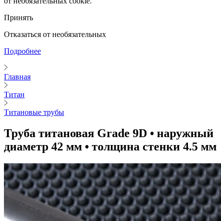
от необязательных cookie.
Принять
Отказаться от необязательных
Подробнее
Главная
Титан
Титановые трубы
Труба титановая Grade 9D • наружный
диаметр 42 мм • толщина стенки 4.5 мм