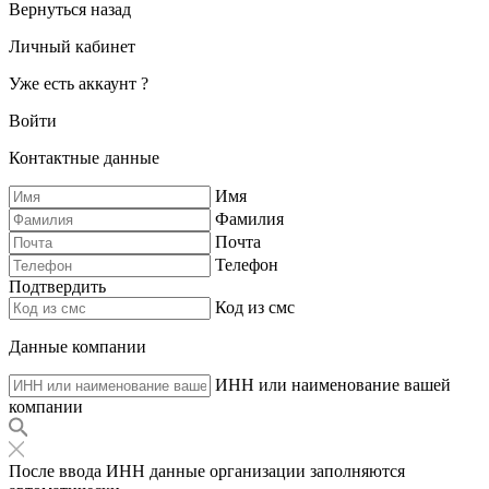
Вернуться назад
Личный кабинет
Уже есть аккаунт ?
Войти
Контактные данные
Имя
Фамилия
Почта
Телефон
Подтвердить
Код из смс
Данные компании
ИНН или наименование вашей
компании
После ввода ИНН данные организации заполняются