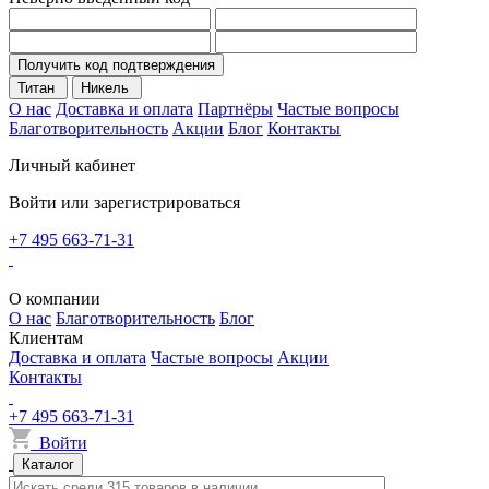
Получить код подтверждения
Титан
Никель
О нас
Доставка и оплата
Партнёры
Частые вопросы
Благотворительность
Акции
Блог
Контакты
Личный кабинет
Войти или зарегистрироваться
+7 495 663-71-31
О компании
О нас
Благотворительность
Блог
Клиентам
Доставка и оплата
Частые вопросы
Акции
Контакты
+7 495 663-71-31
Войти
Каталог