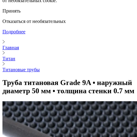
от необязательных cookie.
Принять
Отказаться от необязательных
Подробнее
Главная
Титан
Титановые трубы
Труба титановая Grade 9A • наружный
диаметр 50 мм • толщина стенки 0.7 мм