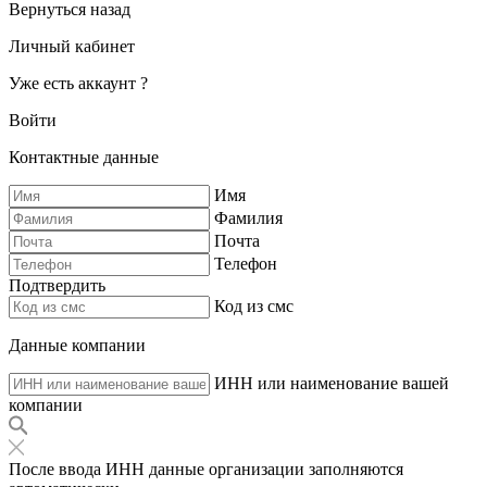
Вернуться назад
Личный кабинет
Уже есть аккаунт ?
Войти
Контактные данные
Имя
Фамилия
Почта
Телефон
Подтвердить
Код из смс
Данные компании
ИНН или наименование вашей
компании
После ввода ИНН данные организации заполняются