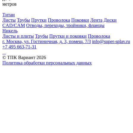
метров
Титан
Листы
Трубы
Прутки
Проволока
Поковки
Лента
Диски
CAD/CAM
Отводы, переходы, тройники, фланцы
Никель
Листы и плиты
Трубы
Прутки и поковки
Проволока
г. Москва, ул. Гостиничная, д. 3, помещ. 7/3
info@super-splav.ru
+7 495 663-71-31
© ТПК Вариант
2026
Политика обработки персональных данных