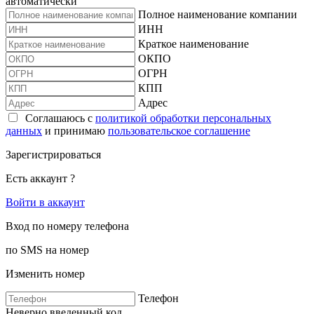
автоматически
Полное наименование компании
ИНН
Краткое наименование
ОКПО
ОГРН
КПП
Адрес
Соглашаюсь с
политикой обработки персональных
данных
и принимаю
пользовательское соглашение
Зарегистрироваться
Есть аккаунт ?
Войти в аккаунт
Вход по номеру телефона
по SMS на номер
Изменить номер
Телефон
Неверно введенный код