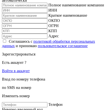
автоматически
Полное наименование компании
ИНН
Краткое наименование
ОКПО
ОГРН
КПП
Адрес
Соглашаюсь с
политикой обработки персональных
данных
и принимаю
пользовательское соглашение
Зарегистрироваться
Есть аккаунт ?
Войти в аккаунт
Вход по номеру телефона
по SMS на номер
Изменить номер
Телефон
Неверно введенный код