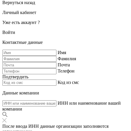
Вернуться назад
Личный кабинет
Уже есть аккаунт ?
Войти
Контактные данные
Имя
Фамилия
Почта
Телефон
Подтвердить
Код из смс
Данные компании
ИНН или наименование вашей
компании
После ввода ИНН данные организации заполняются