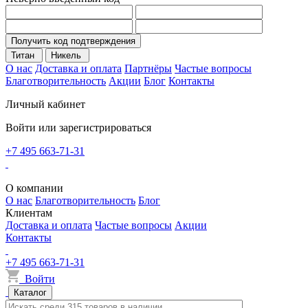
Получить код подтверждения
Титан
Никель
О нас
Доставка и оплата
Партнёры
Частые вопросы
Благотворительность
Акции
Блог
Контакты
Личный кабинет
Войти или зарегистрироваться
+7 495 663-71-31
О компании
О нас
Благотворительность
Блог
Клиентам
Доставка и оплата
Частые вопросы
Акции
Контакты
+7 495 663-71-31
Войти
Каталог