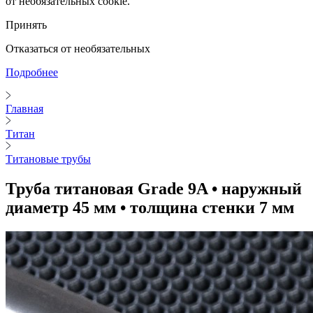
от необязательных cookie.
Принять
Отказаться от необязательных
Подробнее
Главная
Титан
Титановые трубы
Труба титановая Grade 9A • наружный
диаметр 45 мм • толщина стенки 7 мм