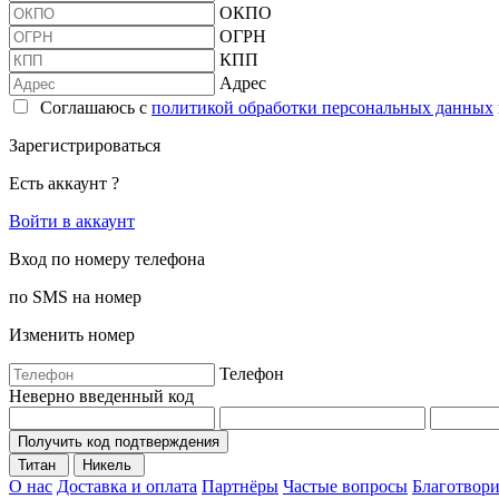
ОКПО
ОГРН
КПП
Адрес
Соглашаюсь с
политикой обработки персональных данных
Зарегистрироваться
Есть аккаунт ?
Войти в аккаунт
Вход по номеру телефона
по SMS на номер
Изменить номер
Телефон
Неверно введенный код
Получить код подтверждения
Титан
Никель
О нас
Доставка и оплата
Партнёры
Частые вопросы
Благотвори