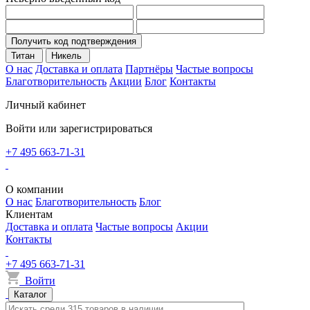
Получить код подтверждения
Титан
Никель
О нас
Доставка и оплата
Партнёры
Частые вопросы
Благотворительность
Акции
Блог
Контакты
Личный кабинет
Войти или зарегистрироваться
+7 495 663-71-31
О компании
О нас
Благотворительность
Блог
Клиентам
Доставка и оплата
Частые вопросы
Акции
Контакты
+7 495 663-71-31
Войти
Каталог