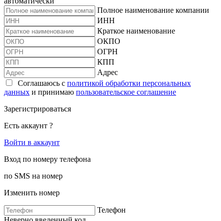
автоматически
Полное наименование компании
ИНН
Краткое наименование
ОКПО
ОГРН
КПП
Адрес
Соглашаюсь с
политикой обработки персональных
данных
и принимаю
пользовательское соглашение
Зарегистрироваться
Есть аккаунт ?
Войти в аккаунт
Вход по номеру телефона
по SMS на номер
Изменить номер
Телефон
Неверно введенный код