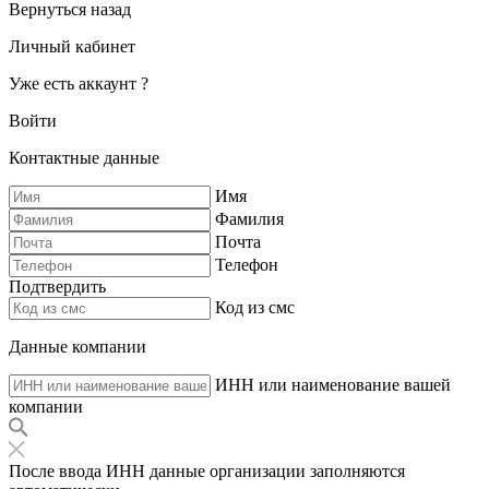
Вернуться назад
Личный кабинет
Уже есть аккаунт ?
Войти
Контактные данные
Имя
Фамилия
Почта
Телефон
Подтвердить
Код из смс
Данные компании
ИНН или наименование вашей
компании
После ввода ИНН данные организации заполняются