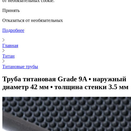
от необязательных cookie.
Принять
Отказаться от необязательных
Подробнее
Главная
Титан
Титановые трубы
Труба титановая Grade 9A • наружный
диаметр 42 мм • толщина стенки 3.5 мм