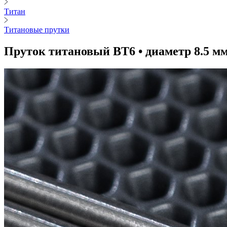
Титан
Титановые прутки
Пруток титановый ВТ6 • диаметр 8.5 м