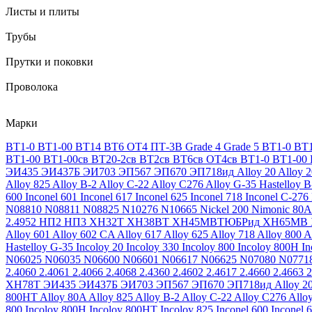
Листы и плиты
Трубы
Прутки и поковки
Проволока
Марки
ВТ1-0
ВТ1-00
ВТ14
ВТ6
ОТ4
ПТ-3В
Grade 4
Grade 5
ВТ1-0
ВТ1
ВТ1-00
ВТ1-00св
ВТ20-2св
ВТ2св
ВТ6св
ОТ4св
ВТ1-0
ВТ1-00
ЭИ435
ЭИ437Б
ЭИ703
ЭП567
ЭП670
ЭП718ид
Alloy 20
Alloy 
Alloy 825
Alloy B-2
Alloy C-22
Alloy C276
Alloy G-35
Hastelloy B
600
Inconel 601
Inconel 617
Inconel 625
Inconel 718
Inconel C-276
N08810
N08811
N08825
N10276
N10665
Nickel 200
Nimonic 80A
2.4952
НП2
НП3
ХН32Т
ХН38ВТ
ХН45МВТЮБРид
ХН65МВ
Alloy 601
Alloy 602 CA
Alloy 617
Alloy 625
Alloy 718
Alloy 800
A
Hastelloy G-35
Incoloy 20
Incoloy 330
Incoloy 800
Incoloy 800H
I
N06025
N06035
N06600
N06601
N06617
N06625
N07080
N0771
2.4060
2.4061
2.4066
2.4068
2.4360
2.4602
2.4617
2.4660
2.4663
2
ХН78Т
ЭИ435
ЭИ437Б
ЭИ703
ЭП567
ЭП670
ЭП718ид
Alloy 2
800HT
Alloy 80A
Alloy 825
Alloy B-2
Alloy C-22
Alloy C276
Allo
800
Incoloy 800H
Incoloy 800HT
Incoloy 825
Inconel 600
Inconel 