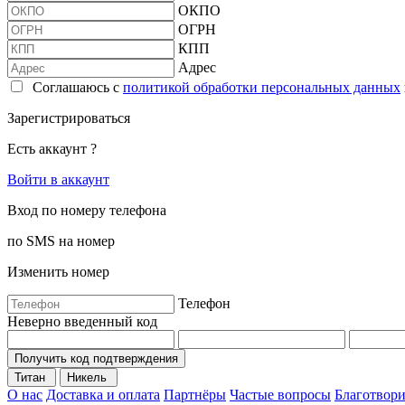
ОКПО
ОГРН
КПП
Адрес
Соглашаюсь с
политикой обработки персональных данных
Зарегистрироваться
Есть аккаунт ?
Войти в аккаунт
Вход по номеру телефона
по SMS на номер
Изменить номер
Телефон
Неверно введенный код
Получить код подтверждения
Титан
Никель
О нас
Доставка и оплата
Партнёры
Частые вопросы
Благотвори