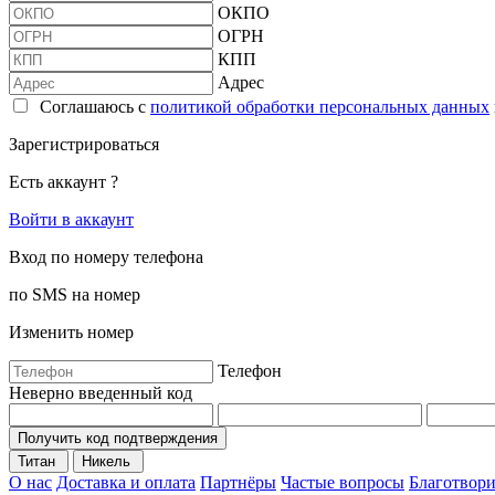
ОКПО
ОГРН
КПП
Адрес
Соглашаюсь с
политикой обработки персональных данных
Зарегистрироваться
Есть аккаунт ?
Войти в аккаунт
Вход по номеру телефона
по SMS на номер
Изменить номер
Телефон
Неверно введенный код
Получить код подтверждения
Титан
Никель
О нас
Доставка и оплата
Партнёры
Частые вопросы
Благотвори