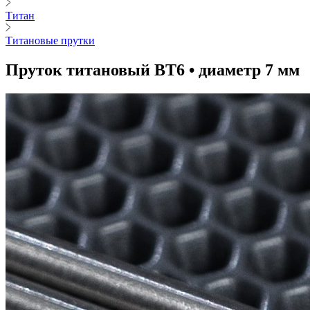
Титан
Титановые прутки
Пруток титановый ВТ6 • диаметр 7 мм