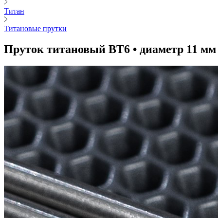
Титан
Титановые прутки
Пруток титановый ВТ6 • диаметр 11 мм