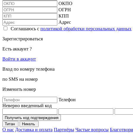
ОКПО
ОГРН
КПП
Адрес
Соглашаюсь с
политикой обработки персональных данных
Зарегистрироваться
Есть аккаунт ?
Войти в аккаунт
Вход по номеру телефона
по SMS на номер
Изменить номер
Телефон
Неверно введенный код
Получить код подтверждения
Титан
Никель
О нас
Доставка и оплата
Партнёры
Частые вопросы
Благотвори