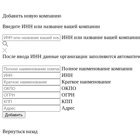
Добавить новую компанию
Введите ИНН или название вашей компании
ИНН или название вашей компании
После ввода ИНН данные организации заполняются автоматич
Полное наименование компании
ИНН
Краткое наименование
ОКПО
ОГРН
КПП
Адрес
Добавить
Вернуться назад