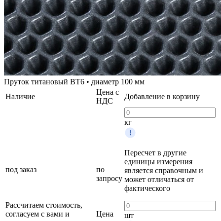
Пруток титановый ВТ6 • диаметр 100 мм
Цена с
Наличие
Добавление в корзину
НДС
кг
Пересчет в другие
единицы измерения
под заказ
по
является справочным и
запросу
может отличаться от
фактического
Рассчитаем стоимость,
согласуем с вами и
Цена
шт