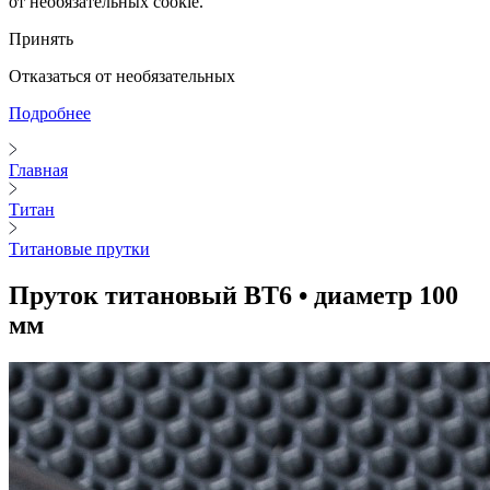
от необязательных cookie.
Принять
Отказаться от необязательных
Подробнее
Главная
Титан
Титановые прутки
Пруток титановый ВТ6 • диаметр 100
мм