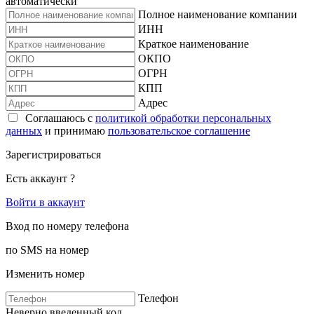
автоматически
Полное наименование компании
ИНН
Краткое наименование
ОКПО
ОГРН
КПП
Адрес
Соглашаюсь с
политикой обработки персональных
данных
и принимаю
пользовательское соглашение
Зарегистрироваться
Есть аккаунт ?
Войти в аккаунт
Вход по номеру телефона
по SMS на номер
Изменить номер
Телефон
Неверно введенный код