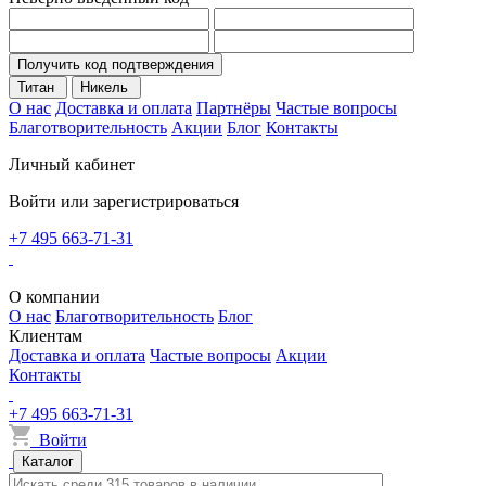
Получить код подтверждения
Титан
Никель
О нас
Доставка и оплата
Партнёры
Частые вопросы
Благотворительность
Акции
Блог
Контакты
Личный кабинет
Войти или зарегистрироваться
+7 495 663-71-31
О компании
О нас
Благотворительность
Блог
Клиентам
Доставка и оплата
Частые вопросы
Акции
Контакты
+7 495 663-71-31
Войти
Каталог