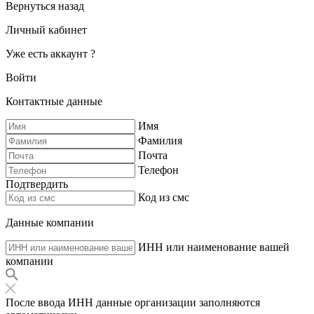
Вернуться назад
Личный кабинет
Уже есть аккаунт ?
Войти
Контактные данные
Имя
Фамилия
Почта
Телефон
Подтвердить
Код из смс
Данные компании
ИНН или наименование вашей
компании
После ввода ИНН данные организации заполняются