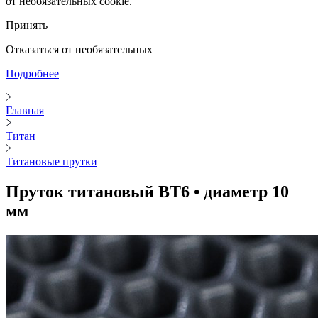
от необязательных cookie.
Принять
Отказаться от необязательных
Подробнее
Главная
Титан
Титановые прутки
Пруток титановый ВТ6 • диаметр 10
мм