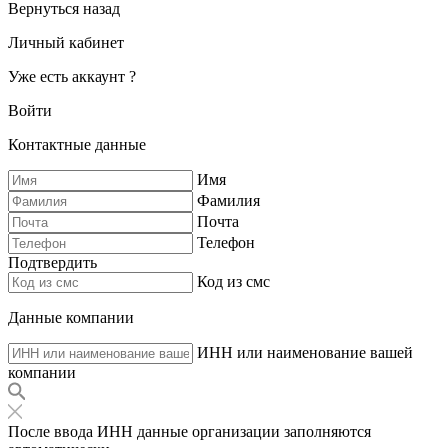
Вернуться назад
Личный кабинет
Уже есть аккаунт ?
Войти
Контактные данные
Имя
Фамилия
Почта
Телефон
Подтвердить
Код из смс
Данные компании
ИНН или наименование вашей
компании
После ввода ИНН данные организации заполняются