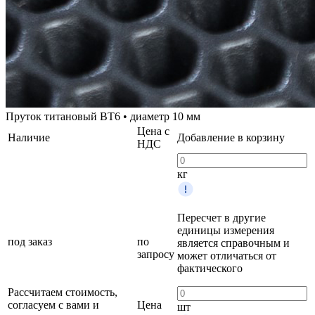
Пруток титановый ВТ6 • диаметр 10 мм
Цена с
Наличие
Добавление в корзину
НДС
кг
Пересчет в другие
единицы измерения
под заказ
по
является справочным и
запросу
может отличаться от
фактического
Рассчитаем стоимость,
согласуем с вами и
Цена
шт