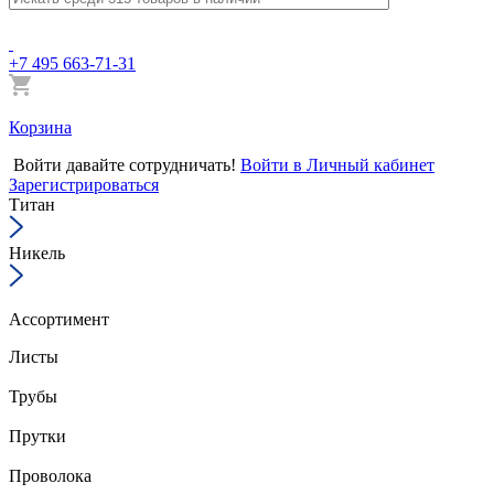
+7 495 663-71-31
Корзина
Войти
давайте сотрудничать!
Войти в Личный кабинет
Зарегистрироваться
Титан
Никель
Ассортимент
Листы
Трубы
Прутки
Проволока