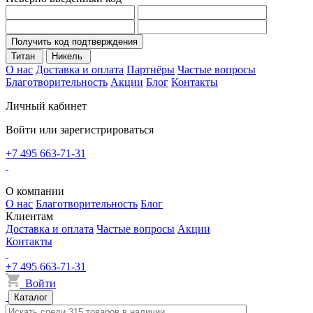
Получить код подтверждения
Титан
Никель
О нас
Доставка и оплата
Партнёры
Частые вопросы
Благотворительность
Акции
Блог
Контакты
Личный кабинет
Войти или зарегистрироваться
+7 495 663-71-31
О компании
О нас
Благотворительность
Блог
Клиентам
Доставка и оплата
Частые вопросы
Акции
Контакты
+7 495 663-71-31
Войти
Каталог