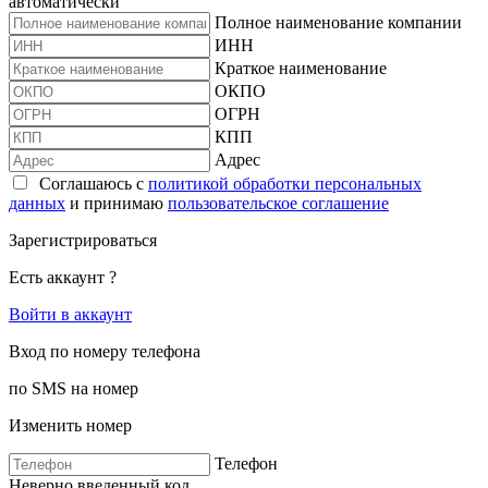
автоматически
Полное наименование компании
ИНН
Краткое наименование
ОКПО
ОГРН
КПП
Адрес
Соглашаюсь с
политикой обработки персональных
данных
и принимаю
пользовательское соглашение
Зарегистрироваться
Есть аккаунт ?
Войти в аккаунт
Вход по номеру телефона
по SMS на номер
Изменить номер
Телефон
Неверно введенный код