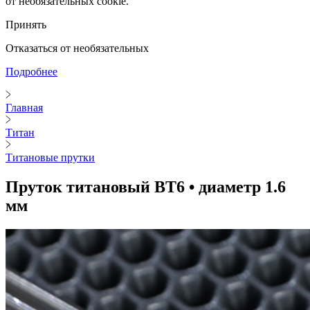
от необязательных cookie.
Принять
Отказаться от необязательных
Подробнее
Главная
Титан
Титановые прутки
Пруток титановый ВТ6 • диаметр 1.6
мм