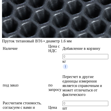
Пруток титановый ВТ6 • диаметр 1.6 мм
Цена с
Наличие
Добавление в корзину
НДС
кг
Пересчет в другие
единицы измерения
под заказ
по
является справочным и
запросу
может отличаться от
фактического
Рассчитаем стоимость,
согласуем с вами и
Цена
шт