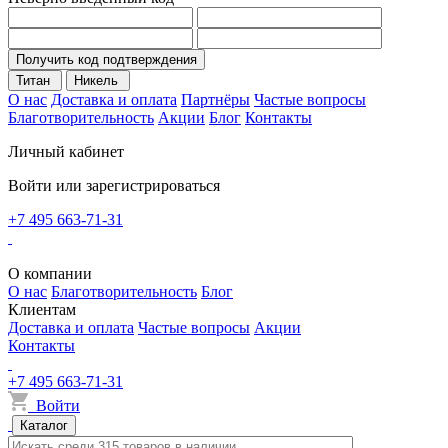
Получить код подтверждения
Титан
Никель
О нас
Доставка и оплата
Партнёры
Частые вопросы
Благотворительность
Акции
Блог
Контакты
Личный кабинет
Войти или зарегистрироваться
+7 495 663-71-31
О компании
О нас
Благотворительность
Блог
Клиентам
Доставка и оплата
Частые вопросы
Акции
Контакты
+7 495 663-71-31
Войти
Каталог