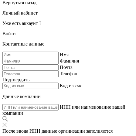
Вернуться назад
Личный кабинет
Уже есть аккаунт ?
Войти
Контактные данные
Имя
Фамилия
Почта
Телефон
Подтвердить
Код из смс
Данные компании
ИНН или наименование вашей
компании
После ввода ИНН данные организации заполняются