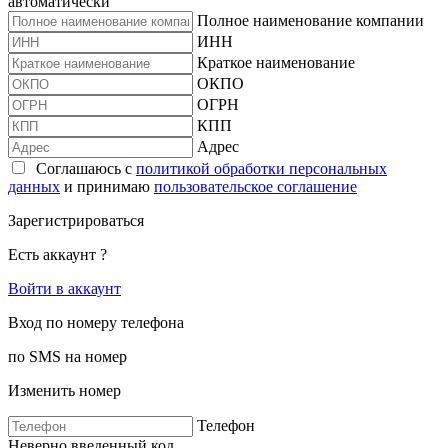
автоматически
Полное наименование компании
ИНН
Краткое наименование
ОКПО
ОГРН
КПП
Адрес
Соглашаюсь с
политикой обработки персональных
данных
и принимаю
пользовательское соглашение
Зарегистрироваться
Есть аккаунт ?
Войти в аккаунт
Вход по номеру телефона
по SMS на номер
Изменить номер
Телефон
Неверно введенный код