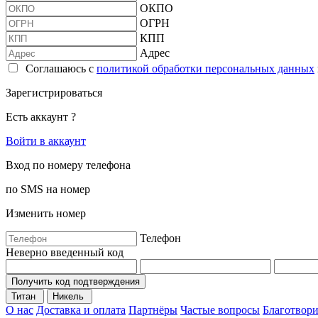
ОКПО
ОГРН
КПП
Адрес
Соглашаюсь с
политикой обработки персональных данных
Зарегистрироваться
Есть аккаунт ?
Войти в аккаунт
Вход по номеру телефона
по SMS на номер
Изменить номер
Телефон
Неверно введенный код
Получить код подтверждения
Титан
Никель
О нас
Доставка и оплата
Партнёры
Частые вопросы
Благотвори