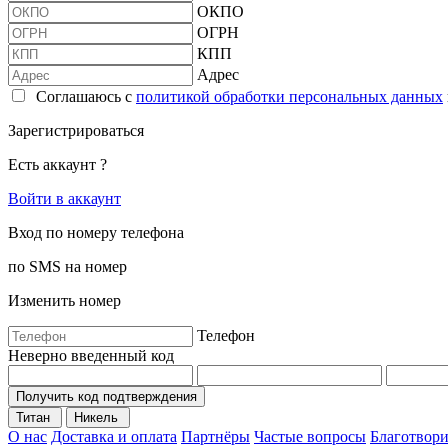
ОКПО
ОГРН
КПП
Адрес
Соглашаюсь с
политикой обработки персональных данных
Зарегистрироваться
Есть аккаунт ?
Войти в аккаунт
Вход по номеру телефона
по SMS на номер
Изменить номер
Телефон
Неверно введенный код
Получить код подтверждения
Титан
Никель
О нас
Доставка и оплата
Партнёры
Частые вопросы
Благотвори