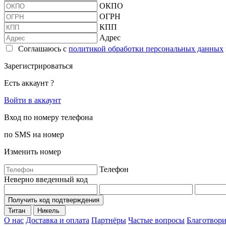
ОКПО
ОГРН
КПП
Адрес
Соглашаюсь с
политикой обработки персональных данных
Зарегистрироваться
Есть аккаунт ?
Войти в аккаунт
Вход по номеру телефона
по SMS на номер
Изменить номер
Телефон
Неверно введенный код
Получить код подтверждения
Титан
Никель
О нас
Доставка и оплата
Партнёры
Частые вопросы
Благотвори