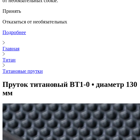
от необязательных cookie.
Принять
Отказаться от необязательных
Подробнее
Главная
Титан
Титановые прутки
Пруток титановый ВТ1-0 • диаметр 130
мм