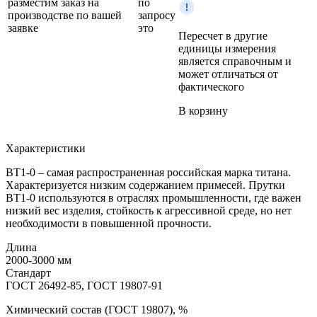
разместим заказ на
по
производстве по вашей
запросу
заявке
это
Пересчет в другие
единицы измерения
является справочным и
может отличаться от
фактического
В корзину
Характеристики
ВТ1-0 – самая распространенная российская марка титана.
Характеризуется низким содержанием примесей. Прутки
ВТ1-0 используются в отраслях промышленности, где важен
низкий вес изделия, стойкость к агрессивной среде, но нет
необходимости в повышенной прочности.
Длина
2000-3000 мм
Стандарт
ГОСТ 26492-85, ГОСТ 19807-91
Химический состав (ГОСТ 19807), %