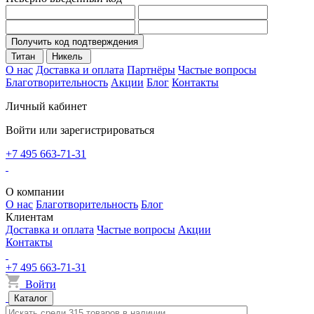
Получить код подтверждения
Титан
Никель
О нас
Доставка и оплата
Партнёры
Частые вопросы
Благотворительность
Акции
Блог
Контакты
Личный кабинет
Войти или зарегистрироваться
+7 495 663-71-31
О компании
О нас
Благотворительность
Блог
Клиентам
Доставка и оплата
Частые вопросы
Акции
Контакты
+7 495 663-71-31
Войти
Каталог