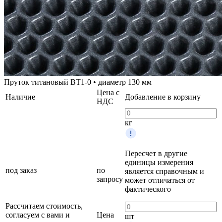
Пруток титановый ВТ1-0 • диаметр 130 мм
Цена с
Наличие
Добавление в корзину
НДС
кг
Пересчет в другие
единицы измерения
под заказ
по
является справочным и
запросу
может отличаться от
фактического
Рассчитаем стоимость,
согласуем с вами и
Цена
шт