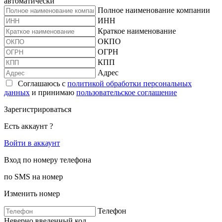
автоматически
Полное наименование компании
ИНН
Краткое наименование
ОКПО
ОГРН
КПП
Адрес
Соглашаюсь с
политикой обработки персональных
данных
и принимаю
пользовательское соглашение
Зарегистрироваться
Есть аккаунт ?
Войти в аккаунт
Вход по номеру телефона
по SMS на номер
Изменить номер
Телефон
Неверно введенный код