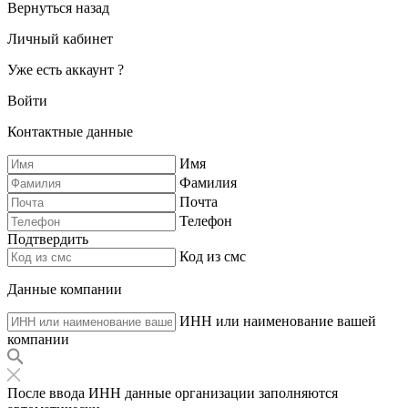
Вернуться назад
Личный кабинет
Уже есть аккаунт ?
Войти
Контактные данные
Имя
Фамилия
Почта
Телефон
Подтвердить
Код из смс
Данные компании
ИНН или наименование вашей
компании
После ввода ИНН данные организации заполняются