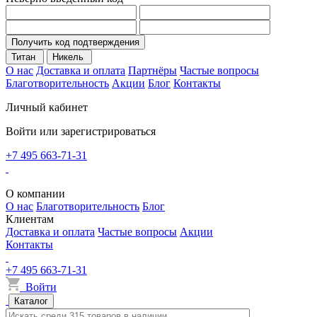
Получить код подтверждения
Титан
Никель
О нас
Доставка и оплата
Партнёры
Частые вопросы
Благотворительность
Акции
Блог
Контакты
Личный кабинет
Войти или зарегистрироваться
+7 495 663-71-31
О компании
О нас
Благотворительность
Блог
Клиентам
Доставка и оплата
Частые вопросы
Акции
Контакты
+7 495 663-71-31
Войти
Каталог