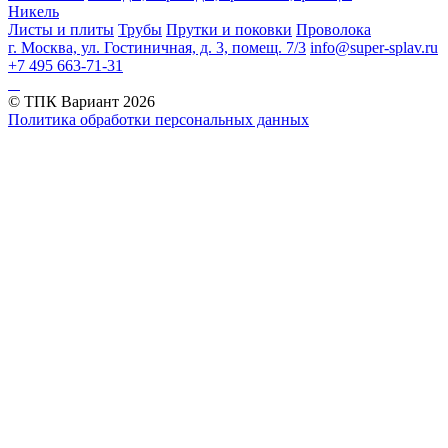
Никель
Листы и плиты
Трубы
Прутки и поковки
Проволока
г. Москва, ул. Гостиничная, д. 3, помещ. 7/3
info@super-splav.ru
+7 495 663-71-31
© ТПК Вариант
2026
Политика обработки персональных данных