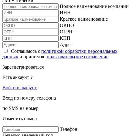
автоматически
Полное наименование компании
ИНН
Краткое наименование
ОКПО
ОГРН
КПП
Адрес
Соглашаюсь с
политикой обработки персональных
данных
и принимаю
пользовательское соглашение
Зарегистрироваться
Есть аккаунт ?
Войти в аккаунт
Вход по номеру телефона
по SMS на номер
Изменить номер
Телефон
Неверно введенный код