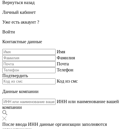
Вернуться назад
Личный кабинет
Уже есть аккаунт ?
Войти
Контактные данные
Имя
Фамилия
Почта
Телефон
Подтвердить
Код из смс
Данные компании
ИНН или наименование вашей
компании
После ввода ИНН данные организации заполняются