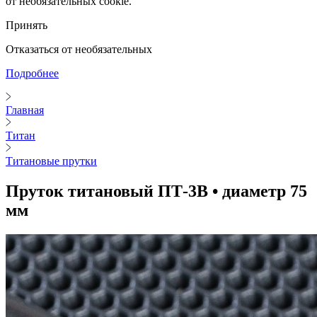
от необязательных cookie.
Принять
Отказаться от необязательных
Подробнее
Главная
Титан
Титановые прутки
Пруток титановый ПТ-3В • диаметр 75
мм