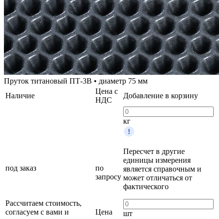
Пруток титановый ПТ-3В • диаметр 75 мм
Цена с
Наличие
Добавление в корзину
НДС
кг
Пересчет в другие
единицы измерения
под заказ
по
является справочным и
запросу
может отличаться от
фактического
Рассчитаем стоимость,
согласуем с вами и
Цена
шт