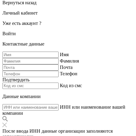
Вернуться назад
Личный кабинет
Уже есть аккаунт ?
Войти
Контактные данные
Имя
Фамилия
Почта
Телефон
Подтвердить
Код из смс
Данные компании
ИНН или наименование вашей
компании
После ввода ИНН данные организации заполняются