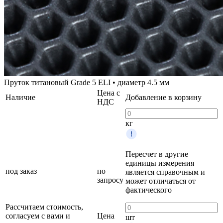
Пруток титановый Grade 5 ELI • диаметр 4.5 мм
Цена с
Наличие
Добавление в корзину
НДС
кг
Пересчет в другие
единицы измерения
под заказ
по
является справочным и
запросу
может отличаться от
фактического
Рассчитаем стоимость,
согласуем с вами и
Цена
шт