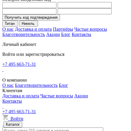
Получить код подтверждения
Титан
Никель
О нас
Доставка и оплата
Партнёры
Частые вопросы
Благотворительность
Акции
Блог
Контакты
Личный кабинет
Войти или зарегистрироваться
+7 495 663-71-31
О компании
О нас
Благотворительность
Блог
Клиентам
Доставка и оплата
Частые вопросы
Акции
Контакты
+7 495 663-71-31
Войти
Каталог