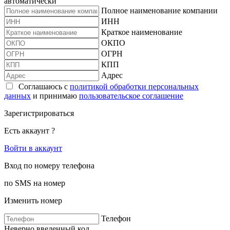
автоматически
Полное наименование компании
ИНН
Краткое наименование
ОКПО
ОГРН
КПП
Адрес
Соглашаюсь с
политикой обработки персональных
данных
и принимаю
пользовательское соглашение
Зарегистрироваться
Есть аккаунт ?
Войти в аккаунт
Вход по номеру телефона
по SMS на номер
Изменить номер
Телефон
Неверно введенный код