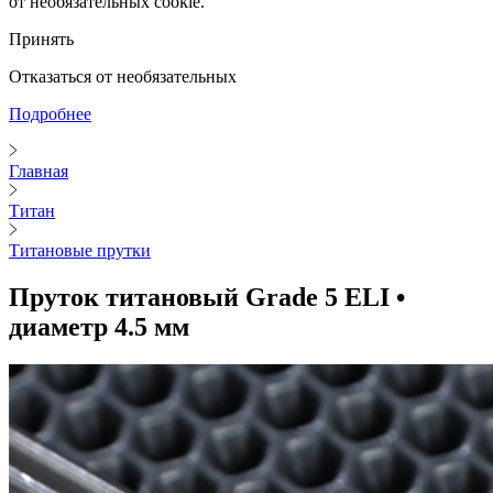
от необязательных cookie.
Принять
Отказаться от необязательных
Подробнее
Главная
Титан
Титановые прутки
Пруток титановый Grade 5 ELI •
диаметр 4.5 мм