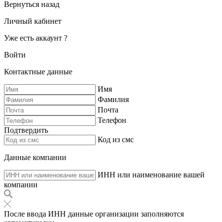
Вернуться назад
Личный кабинет
Уже есть аккаунт ?
Войти
Контактные данные
Имя
Фамилия
Почта
Телефон
Подтвердить
Код из смс
Данные компании
ИНН или наименование вашей
компании
После ввода ИНН данные организации заполняются