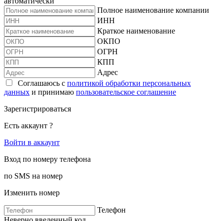
автоматически
Полное наименование компании
ИНН
Краткое наименование
ОКПО
ОГРН
КПП
Адрес
Соглашаюсь с
политикой обработки персональных
данных
и принимаю
пользовательское соглашение
Зарегистрироваться
Есть аккаунт ?
Войти в аккаунт
Вход по номеру телефона
по SMS на номер
Изменить номер
Телефон
Неверно введенный код