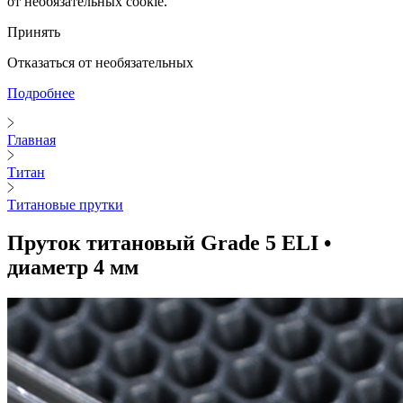
от необязательных cookie.
Принять
Отказаться от необязательных
Подробнее
Главная
Титан
Титановые прутки
Пруток титановый Grade 5 ELI •
диаметр 4 мм