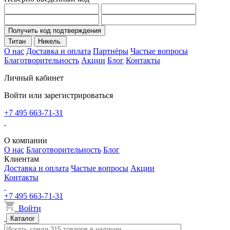
Получить код подтверждения
Титан
Никель
О нас
Доставка и оплата
Партнёры
Частые вопросы
Благотворительность
Акции
Блог
Контакты
Личный кабинет
Войти или зарегистрироваться
+7 495 663-71-31
О компании
О нас
Благотворительность
Блог
Клиентам
Доставка и оплата
Частые вопросы
Акции
Контакты
+7 495 663-71-31
Войти
Каталог