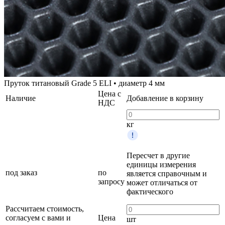
Пруток титановый Grade 5 ELI • диаметр 4 мм
Цена с
Наличие
Добавление в корзину
НДС
кг
Пересчет в другие
единицы измерения
под заказ
по
является справочным и
запросу
может отличаться от
фактического
Рассчитаем стоимость,
согласуем с вами и
Цена
шт