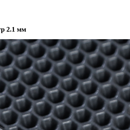
р 2.1 мм