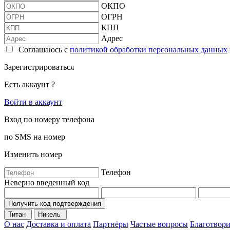
ОКПО
ОГРН
КПП
Адрес
Соглашаюсь с
политикой обработки персональных данных
Зарегистрироваться
Есть аккаунт ?
Войти в аккаунт
Вход по номеру телефона
по SMS на номер
Изменить номер
Телефон
Неверно введенный код
Получить код подтверждения
Титан
Никель
О нас
Доставка и оплата
Партнёры
Частые вопросы
Благотвори