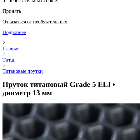
от необязательных cookie.
Принять
Отказаться от необязательных
Подробнее
Главная
Титан
Титановые прутки
Пруток титановый Grade 5 ELI •
диаметр 13 мм