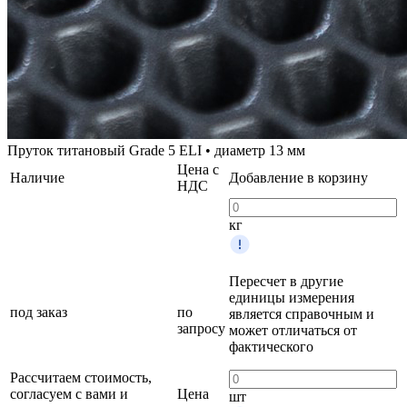
Пруток титановый Grade 5 ELI • диаметр 13 мм
Цена с
Наличие
Добавление в корзину
НДС
кг
Пересчет в другие
единицы измерения
под заказ
по
является справочным и
запросу
может отличаться от
фактического
Рассчитаем стоимость,
согласуем с вами и
Цена
шт