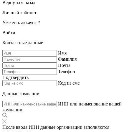
Вернуться назад
Личный кабинет
Уже есть аккаунт ?
Войти
Контактные данные
Имя
Фамилия
Почта
Телефон
Подтвердить
Код из смс
Данные компании
ИНН или наименование вашей
компании
После ввода ИНН данные организации заполняются