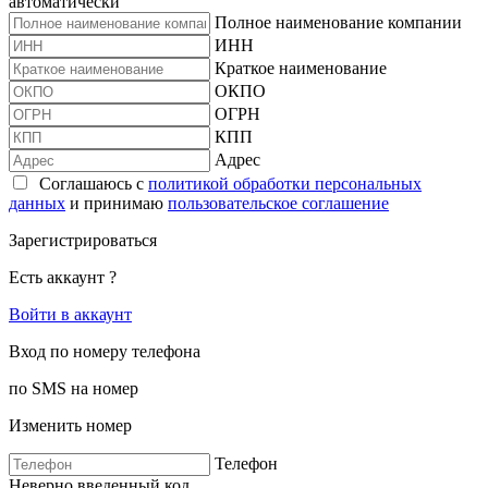
автоматически
Полное наименование компании
ИНН
Краткое наименование
ОКПО
ОГРН
КПП
Адрес
Соглашаюсь с
политикой обработки персональных
данных
и принимаю
пользовательское соглашение
Зарегистрироваться
Есть аккаунт ?
Войти в аккаунт
Вход по номеру телефона
по SMS на номер
Изменить номер
Телефон
Неверно введенный код