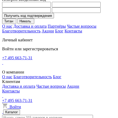
Получить код подтверждения
Титан
Никель
О нас
Доставка и оплата
Партнёры
Частые вопросы
Благотворительность
Акции
Блог
Контакты
Личный кабинет
Войти или зарегистрироваться
+7 495 663-71-31
О компании
О нас
Благотворительность
Блог
Клиентам
Доставка и оплата
Частые вопросы
Акции
Контакты
+7 495 663-71-31
Войти
Каталог