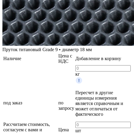
Пруток титановый Grade 9 • диаметр 18 мм
Цена с
Наличие
Добавление в корзину
НДС
кг
Пересчет в другие
единицы измерения
под заказ
по
является справочным и
запросу
может отличаться от
фактического
Рассчитаем стоимость,
согласуем с вами и
Цена
шт