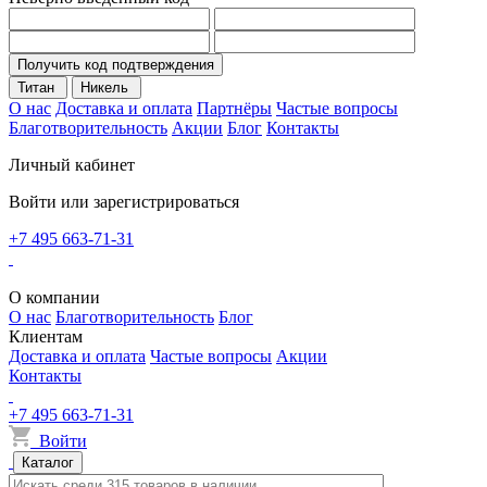
Получить код подтверждения
Титан
Никель
О нас
Доставка и оплата
Партнёры
Частые вопросы
Благотворительность
Акции
Блог
Контакты
Личный кабинет
Войти или зарегистрироваться
+7 495 663-71-31
О компании
О нас
Благотворительность
Блог
Клиентам
Доставка и оплата
Частые вопросы
Акции
Контакты
+7 495 663-71-31
Войти
Каталог