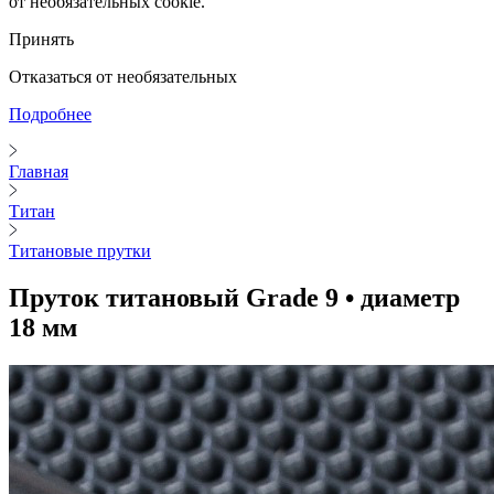
от необязательных cookie.
Принять
Отказаться от необязательных
Подробнее
Главная
Титан
Титановые прутки
Пруток титановый Grade 9 • диаметр
18 мм