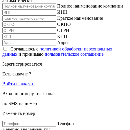
автоматически
Полное наименование компании
ИНН
Краткое наименование
ОКПО
ОГРН
КПП
Адрес
Соглашаюсь с
политикой обработки персональных
данных
и принимаю
пользовательское соглашение
Зарегистрироваться
Есть аккаунт ?
Войти в аккаунт
Вход по номеру телефона
по SMS на номер
Изменить номер
Телефон
Неверно введенный код