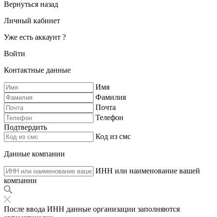
Вернуться назад
Личный кабинет
Уже есть аккаунт ?
Войти
Контактные данные
Имя
Фамилия
Почта
Телефон
Подтвердить
Код из смс
Данные компании
ИНН или наименование вашей
компании
После ввода ИНН данные организации заполняются