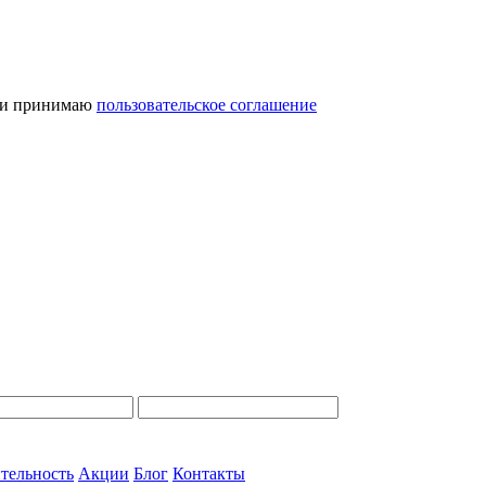
и принимаю
пользовательское соглашение
тельность
Акции
Блог
Контакты