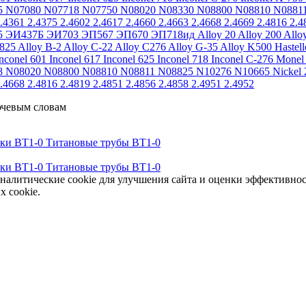
5
N07080
N07718
N07750
N08020
N08330
N08800
N08810
N0881
.4361
2.4375
2.4602
2.4617
2.4660
2.4663
2.4668
2.4669
2.4816
2.4
5
ЭИ437Б
ЭИ703
ЭП567
ЭП670
ЭП718ид
Alloy 20
Alloy 200
Allo
 825
Alloy B-2
Alloy C-22
Alloy C276
Alloy G-35
Alloy K500
Hastel
nconel 601
Inconel 617
Inconel 625
Inconel 718
Inconel C-276
Monel
8
N08020
N08800
N08810
N08811
N08825
N10276
N10665
Nickel 
.4668
2.4816
2.4819
2.4851
2.4856
2.4858
2.4951
2.4952
ючевым словам
тки ВТ1-0
Титановые трубы ВТ1-0
тки ВТ1-0
Титановые трубы ВТ1-0
аналитические cookie для улучшения сайта и оценки эффективно
х cookie.