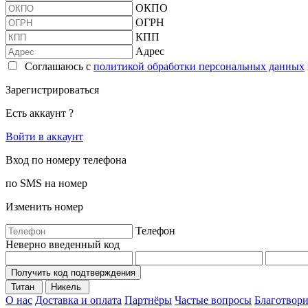
ОКПО
ОГРН
КПП
Адрес
Соглашаюсь с
политикой обработки персональных данных
Зарегистрироваться
Есть аккаунт ?
Войти в аккаунт
Вход по номеру телефона
по SMS на номер
Изменить номер
Телефон
Неверно введенный код
Получить код подтверждения
Титан
Никель
О нас
Доставка и оплата
Партнёры
Частые вопросы
Благотвори