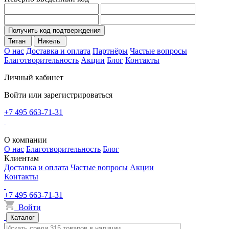
Получить код подтверждения
Титан
Никель
О нас
Доставка и оплата
Партнёры
Частые вопросы
Благотворительность
Акции
Блог
Контакты
Личный кабинет
Войти или зарегистрироваться
+7 495 663-71-31
О компании
О нас
Благотворительность
Блог
Клиентам
Доставка и оплата
Частые вопросы
Акции
Контакты
+7 495 663-71-31
Войти
Каталог