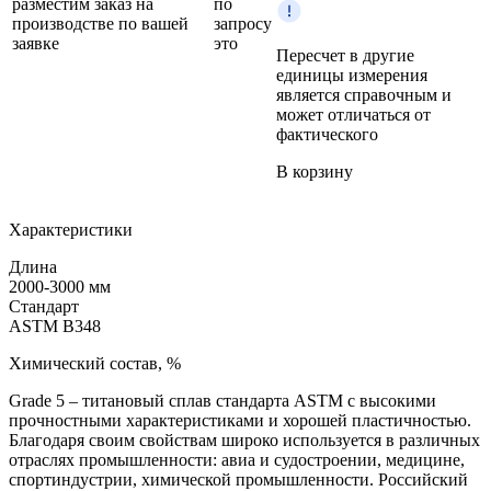
разместим заказ на
по
производстве по вашей
запросу
заявке
это
Пересчет в другие
единицы измерения
является справочным и
может отличаться от
фактического
В корзину
Характеристики
Длина
2000-3000 мм
Стандарт
ASTM B348
Химический состав, %
Grade 5 – титановый сплав стандарта ASTM с высокими
прочностными характеристиками и хорошей пластичностью.
Благодаря своим свойствам широко используется в различных
отраслях промышленности: авиа и судостроении, медицине,
спортиндустрии, химической промышленности. Российский