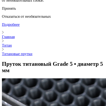
от необязательных cookie.
Принять
Отказаться от необязательных
Подробнее
Главная
Титан
Титановые прутки
Пруток титановый Grade 5 • диаметр 5
мм