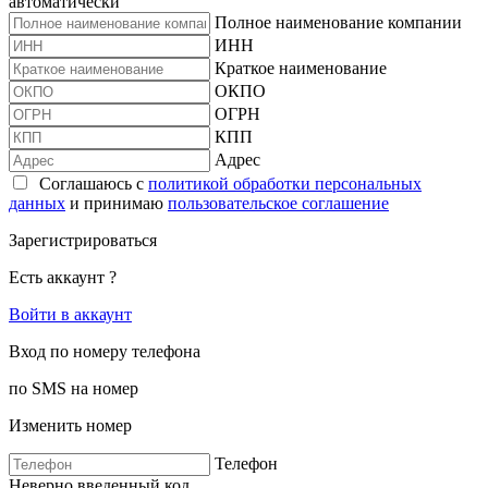
автоматически
Полное наименование компании
ИНН
Краткое наименование
ОКПО
ОГРН
КПП
Адрес
Соглашаюсь с
политикой обработки персональных
данных
и принимаю
пользовательское соглашение
Зарегистрироваться
Есть аккаунт ?
Войти в аккаунт
Вход по номеру телефона
по SMS на номер
Изменить номер
Телефон
Неверно введенный код