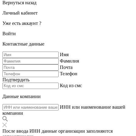
Вернуться назад
Личный кабинет
Уже есть аккаунт ?
Войти
Контактные данные
Имя
Фамилия
Почта
Телефон
Подтвердить
Код из смс
Данные компании
ИНН или наименование вашей
компании
После ввода ИНН данные организации заполняются