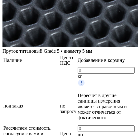
Пруток титановый Grade 5 • диаметр 5 мм
Цена с
Наличие
Добавление в корзину
НДС
кг
Пересчет в другие
единицы измерения
под заказ
по
является справочным и
запросу
может отличаться от
фактического
Рассчитаем стоимость,
согласуем с вами и
Цена
шт