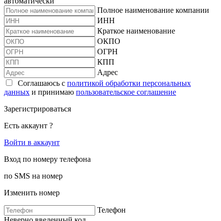
автоматически
Полное наименование компании
ИНН
Краткое наименование
ОКПО
ОГРН
КПП
Адрес
Соглашаюсь с
политикой обработки персональных
данных
и принимаю
пользовательское соглашение
Зарегистрироваться
Есть аккаунт ?
Войти в аккаунт
Вход по номеру телефона
по SMS на номер
Изменить номер
Телефон
Неверно введенный код