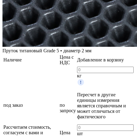
Пруток титановый Grade 5 • диаметр 2 мм
Цена с
Наличие
Добавление в корзину
НДС
кг
Пересчет в другие
единицы измерения
под заказ
по
является справочным и
запросу
может отличаться от
фактического
Рассчитаем стоимость,
согласуем с вами и
Цена
шт