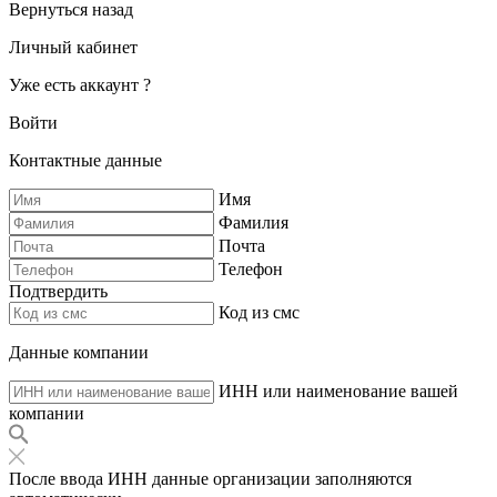
Вернуться назад
Личный кабинет
Уже есть аккаунт ?
Войти
Контактные данные
Имя
Фамилия
Почта
Телефон
Подтвердить
Код из смс
Данные компании
ИНН или наименование вашей
компании
После ввода ИНН данные организации заполняются