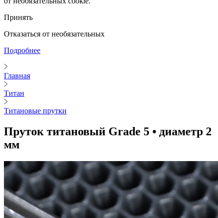
от необязательных cookie.
Принять
Отказаться от необязательных
Подробнее
Главная
Титан
Титановые прутки
Пруток титановый Grade 5 • диаметр 2
мм