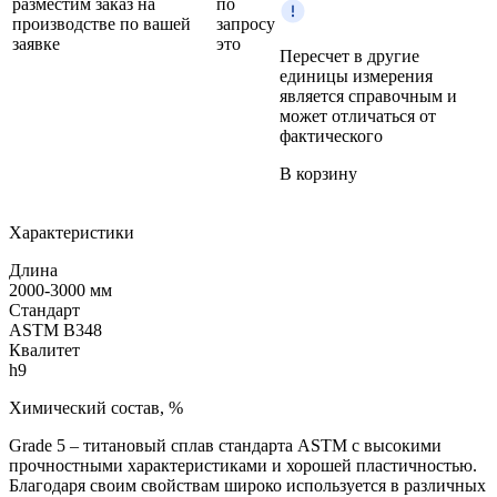
разместим заказ на
по
производстве по вашей
запросу
заявке
это
Пересчет в другие
единицы измерения
является справочным и
может отличаться от
фактического
В корзину
Характеристики
Длина
2000-3000 мм
Стандарт
ASTM B348
Квалитет
h9
Химический состав, %
Grade 5 – титановый сплав стандарта ASTM с высокими
прочностными характеристиками и хорошей пластичностью.
Благодаря своим свойствам широко используется в различных