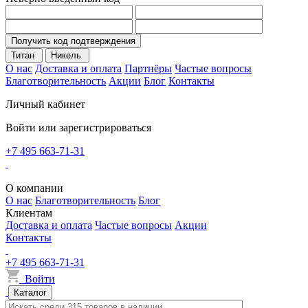
Получить код подтверждения
Титан
Никель
О нас
Доставка и оплата
Партнёры
Частые вопросы
Благотворительность
Акции
Блог
Контакты
Личный кабинет
Войти или зарегистрироваться
+7 495 663-71-31
О компании
О нас
Благотворительность
Блог
Клиентам
Доставка и оплата
Частые вопросы
Акции
Контакты
+7 495 663-71-31
Войти
Каталог