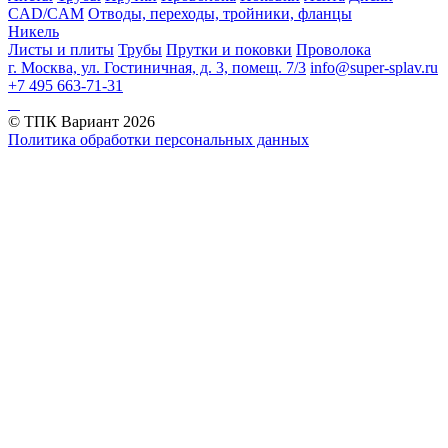
CAD/CAM
Отводы, переходы, тройники, фланцы
Никель
Листы и плиты
Трубы
Прутки и поковки
Проволока
г. Москва, ул. Гостиничная, д. 3, помещ. 7/3
info@super-splav.ru
+7 495 663-71-31
© ТПК Вариант
2026
Политика обработки персональных данных