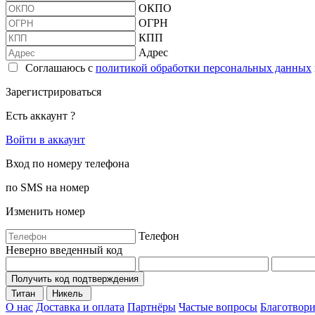
ОКПО
ОГРН
КПП
Адрес
Соглашаюсь с
политикой обработки персональных данных
Зарегистрироваться
Есть аккаунт ?
Войти в аккаунт
Вход по номеру телефона
по SMS на номер
Изменить номер
Телефон
Неверно введенный код
Получить код подтверждения
Титан
Никель
О нас
Доставка и оплата
Партнёры
Частые вопросы
Благотвори