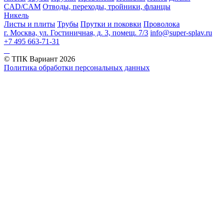
CAD/CAM
Отводы, переходы, тройники, фланцы
Никель
Листы и плиты
Трубы
Прутки и поковки
Проволока
г. Москва, ул. Гостиничная, д. 3, помещ. 7/3
info@super-splav.ru
+7 495 663-71-31
© ТПК Вариант
2026
Политика обработки персональных данных