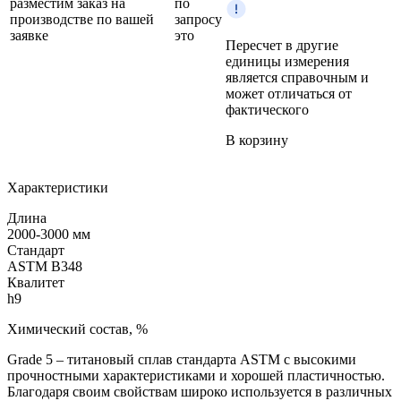
разместим заказ на
по
производстве по вашей
запросу
заявке
это
Пересчет в другие
единицы измерения
является справочным и
может отличаться от
фактического
В корзину
Характеристики
Длина
2000-3000 мм
Стандарт
ASTM B348
Квалитет
h9
Химический состав, %
Grade 5 – титановый сплав стандарта ASTM с высокими
прочностными характеристиками и хорошей пластичностью.
Благодаря своим свойствам широко используется в различных