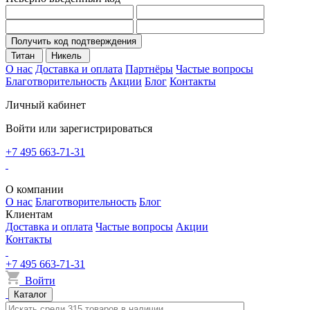
Получить код подтверждения
Титан
Никель
О нас
Доставка и оплата
Партнёры
Частые вопросы
Благотворительность
Акции
Блог
Контакты
Личный кабинет
Войти или зарегистрироваться
+7 495 663-71-31
О компании
О нас
Благотворительность
Блог
Клиентам
Доставка и оплата
Частые вопросы
Акции
Контакты
+7 495 663-71-31
Войти
Каталог