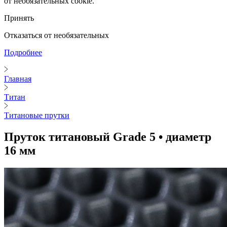
от необязательных cookie.
Принять
Отказаться от необязательных
Подробнее
Главная
Титан
Титановые прутки
Пруток титановый Grade 5 • диаметр
16 мм