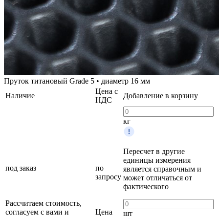
Пруток титановый Grade 5 • диаметр 16 мм
Цена с
Наличие
Добавление в корзину
НДС
кг
Пересчет в другие
единицы измерения
под заказ
по
является справочным и
запросу
может отличаться от
фактического
Рассчитаем стоимость,
согласуем с вами и
Цена
шт