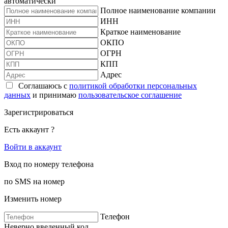
автоматически
Полное наименование компании
ИНН
Краткое наименование
ОКПО
ОГРН
КПП
Адрес
Соглашаюсь с
политикой обработки персональных
данных
и принимаю
пользовательское соглашение
Зарегистрироваться
Есть аккаунт ?
Войти в аккаунт
Вход по номеру телефона
по SMS на номер
Изменить номер
Телефон
Неверно введенный код