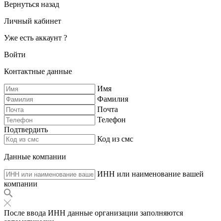
Вернуться назад
Личный кабинет
Уже есть аккаунт ?
Войти
Контактные данные
Имя
Фамилия
Почта
Телефон
Подтвердить
Код из смс
Данные компании
ИНН или наименование вашей
компании
После ввода ИНН данные организации заполняются