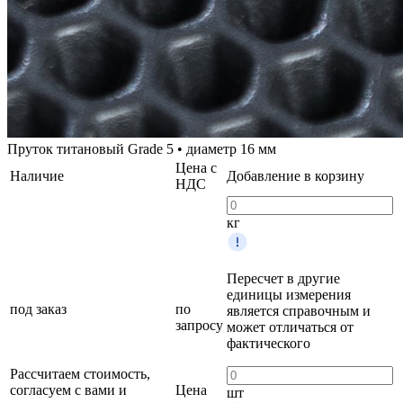
Пруток титановый Grade 5 • диаметр 16 мм
Цена с
Наличие
Добавление в корзину
НДС
кг
Пересчет в другие
единицы измерения
под заказ
по
является справочным и
запросу
может отличаться от
фактического
Рассчитаем стоимость,
согласуем с вами и
Цена
шт