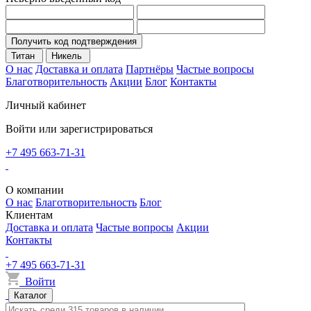
Получить код подтверждения
Титан
Никель
О нас
Доставка и оплата
Партнёры
Частые вопросы
Благотворительность
Акции
Блог
Контакты
Личный кабинет
Войти или зарегистрироваться
+7 495 663-71-31
О компании
О нас
Благотворительность
Блог
Клиентам
Доставка и оплата
Частые вопросы
Акции
Контакты
+7 495 663-71-31
Войти
Каталог