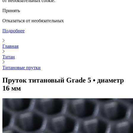
от необязательных cookie.
Принять
Отказаться от необязательных
Подробнее
Главная
Титан
Титановые прутки
Пруток титановый Grade 5 • диаметр
16 мм