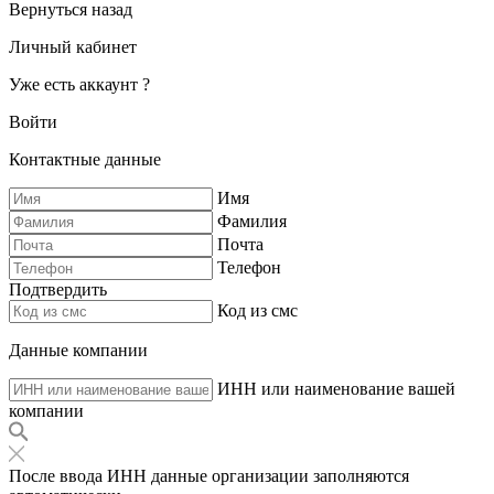
Вернуться назад
Личный кабинет
Уже есть аккаунт ?
Войти
Контактные данные
Имя
Фамилия
Почта
Телефон
Подтвердить
Код из смс
Данные компании
ИНН или наименование вашей
компании
После ввода ИНН данные организации заполняются