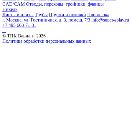
CAD/CAM
Отводы, переходы, тройники, фланцы
Никель
Листы и плиты
Трубы
Прутки и поковки
Проволока
г. Москва, ул. Гостиничная, д. 3, помещ. 7/3
info@super-splav.ru
+7 495 663-71-31
© ТПК Вариант
2026
Политика обработки персональных данных