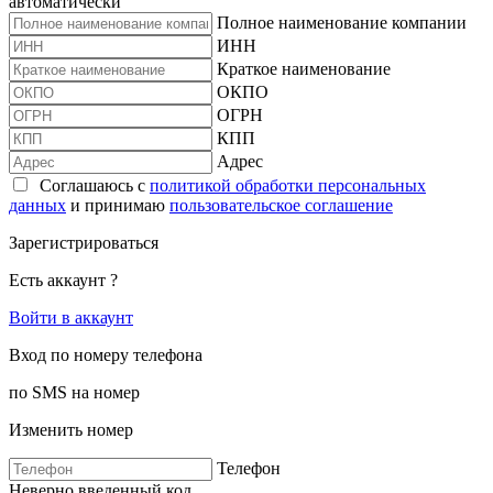
автоматически
Полное наименование компании
ИНН
Краткое наименование
ОКПО
ОГРН
КПП
Адрес
Соглашаюсь с
политикой обработки персональных
данных
и принимаю
пользовательское соглашение
Зарегистрироваться
Есть аккаунт ?
Войти в аккаунт
Вход по номеру телефона
по SMS на номер
Изменить номер
Телефон
Неверно введенный код