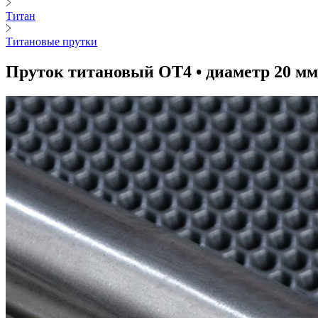
Титан
Титановые прутки
Пруток титановый ОТ4 • диаметр 20 мм