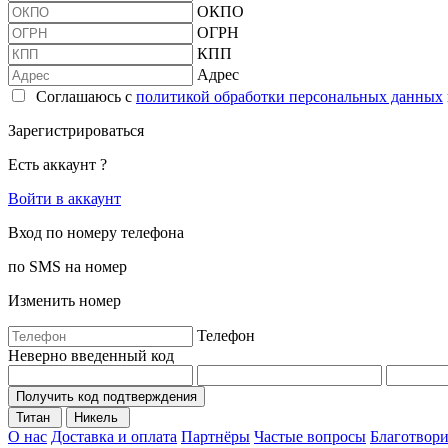
ОКПО
ОГРН
КПП
Адрес
Соглашаюсь с
политикой обработки персональных данных
Зарегистрироваться
Есть аккаунт ?
Войти в аккаунт
Вход по номеру телефона
по SMS на номер
Изменить номер
Телефон
Неверно введенный код
Получить код подтверждения
Титан
Никель
О нас
Доставка и оплата
Партнёры
Частые вопросы
Благотвори