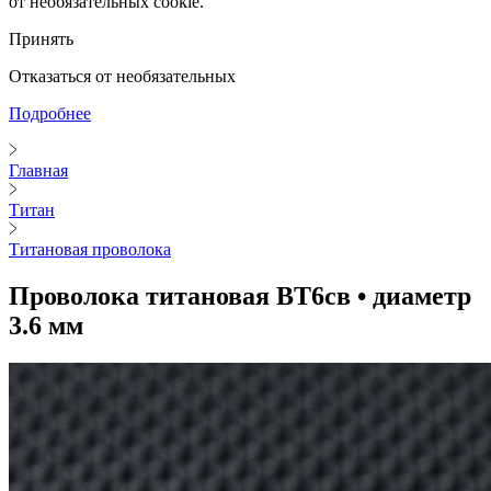
от необязательных cookie.
Принять
Отказаться от необязательных
Подробнее
Главная
Титан
Титановая проволока
Проволока титановая ВТ6св • диаметр
3.6 мм