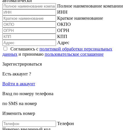
автоматически
Полное наименование компании
ИНН
Краткое наименование
ОКПО
ОГРН
КПП
Адрес
Соглашаюсь с
политикой обработки персональных
данных
и принимаю
пользовательское соглашение
Зарегистрироваться
Есть аккаунт ?
Войти в аккаунт
Вход по номеру телефона
по SMS на номер
Изменить номер
Телефон
Неверно введенный код