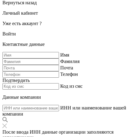
Вернуться назад
Личный кабинет
Уже есть аккаунт ?
Войти
Контактные данные
Имя
Фамилия
Почта
Телефон
Подтвердить
Код из смс
Данные компании
ИНН или наименование вашей
компании
После ввода ИНН данные организации заполняются