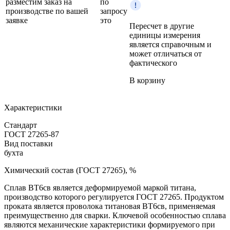
разместим заказ на
по
производстве по вашей
запросу
заявке
это
Пересчет в другие
единицы измерения
является справочным и
может отличаться от
фактического
В корзину
Характеристики
Стандарт
ГОСТ 27265-87
Вид поставки
бухта
Химический состав (ГОСТ 27265), %
Сплав BT6св является деформируемой маркой титана,
производство которого регулируется ГОСТ 27265. Продуктом
проката является проволока титановая ВТ6св, применяемая
преимущественно для сварки. Ключевой особенностью сплава
являются механические характеристики формируемого при