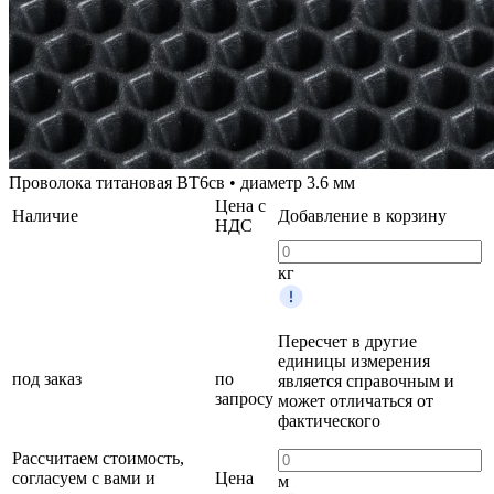
Проволока титановая ВТ6св • диаметр 3.6 мм
Цена с
Наличие
Добавление в корзину
НДС
кг
Пересчет в другие
единицы измерения
под заказ
по
является справочным и
запросу
может отличаться от
фактического
Рассчитаем стоимость,
согласуем с вами и
Цена
м