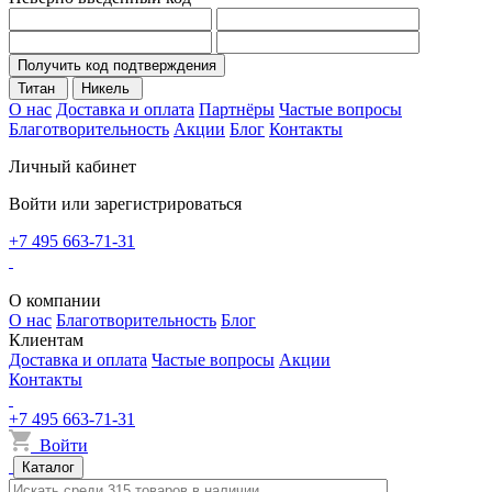
Получить код подтверждения
Титан
Никель
О нас
Доставка и оплата
Партнёры
Частые вопросы
Благотворительность
Акции
Блог
Контакты
Личный кабинет
Войти или зарегистрироваться
+7 495 663-71-31
О компании
О нас
Благотворительность
Блог
Клиентам
Доставка и оплата
Частые вопросы
Акции
Контакты
+7 495 663-71-31
Войти
Каталог