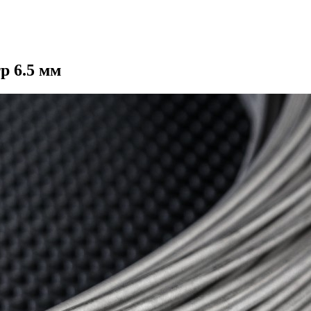
р 6.5 мм