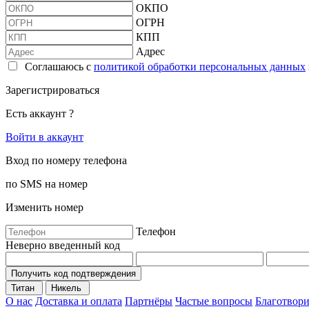
ОКПО
ОГРН
КПП
Адрес
Соглашаюсь с
политикой обработки персональных данных
Зарегистрироваться
Есть аккаунт ?
Войти в аккаунт
Вход по номеру телефона
по SMS на номер
Изменить номер
Телефон
Неверно введенный код
Получить код подтверждения
Титан
Никель
О нас
Доставка и оплата
Партнёры
Частые вопросы
Благотвори