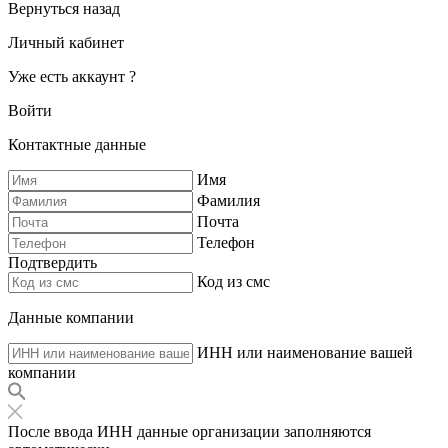
Вернуться назад
Личный кабинет
Уже есть аккаунт ?
Войти
Контактные данные
Имя
Фамилия
Почта
Телефон
Подтвердить
Код из смс
Данные компании
ИНН или наименование вашей
компании
После ввода ИНН данные организации заполняются