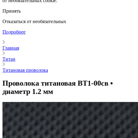
от необязательных cookie.
Принять
Отказаться от необязательных
Подробнее
Главная
Титан
Титановая проволока
Проволока титановая ВТ1-00св •
диаметр 1.2 мм