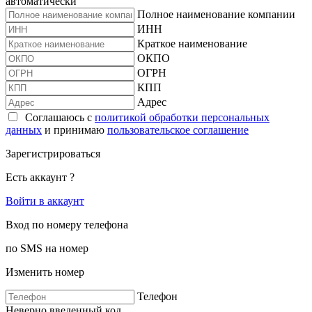
автоматически
Полное наименование компании
ИНН
Краткое наименование
ОКПО
ОГРН
КПП
Адрес
Соглашаюсь с
политикой обработки персональных
данных
и принимаю
пользовательское соглашение
Зарегистрироваться
Есть аккаунт ?
Войти в аккаунт
Вход по номеру телефона
по SMS на номер
Изменить номер
Телефон
Неверно введенный код