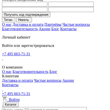
Получить код подтверждения
Титан
Никель
О нас
Доставка и оплата
Партнёры
Частые вопросы
Благотворительность
Акции
Блог
Контакты
Личный кабинет
Войти или зарегистрироваться
+7 495 663-71-31
О компании
О нас
Благотворительность
Блог
Клиентам
Доставка и оплата
Частые вопросы
Акции
Контакты
+7 495 663-71-31
Войти
Каталог