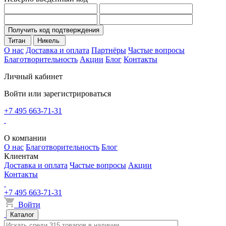
Получить код подтверждения
Титан
Никель
О нас
Доставка и оплата
Партнёры
Частые вопросы
Благотворительность
Акции
Блог
Контакты
Личный кабинет
Войти или зарегистрироваться
+7 495 663-71-31
О компании
О нас
Благотворительность
Блог
Клиентам
Доставка и оплата
Частые вопросы
Акции
Контакты
+7 495 663-71-31
Войти
Каталог