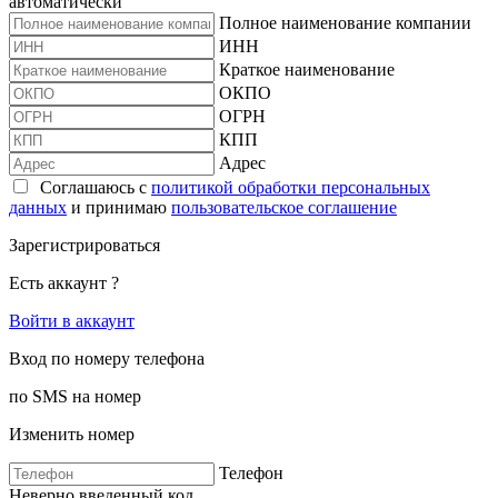
автоматически
Полное наименование компании
ИНН
Краткое наименование
ОКПО
ОГРН
КПП
Адрес
Соглашаюсь с
политикой обработки персональных
данных
и принимаю
пользовательское соглашение
Зарегистрироваться
Есть аккаунт ?
Войти в аккаунт
Вход по номеру телефона
по SMS на номер
Изменить номер
Телефон
Неверно введенный код