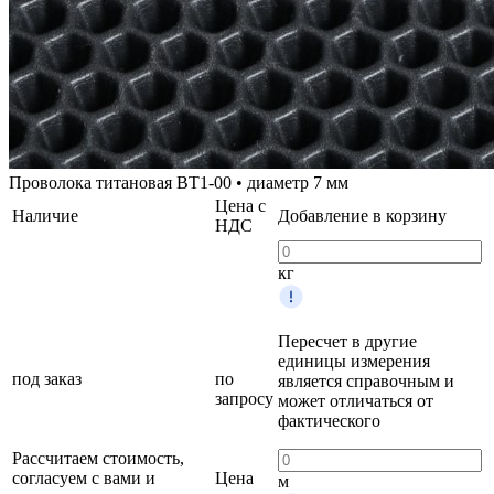
Проволока титановая ВТ1-00 • диаметр 7 мм
Цена с
Наличие
Добавление в корзину
НДС
кг
Пересчет в другие
единицы измерения
под заказ
по
является справочным и
запросу
может отличаться от
фактического
Рассчитаем стоимость,
согласуем с вами и
Цена
м