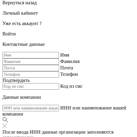
Вернуться назад
Личный кабинет
Уже есть аккаунт ?
Войти
Контактные данные
Имя
Фамилия
Почта
Телефон
Подтвердить
Код из смс
Данные компании
ИНН или наименование вашей
компании
После ввода ИНН данные организации заполняются