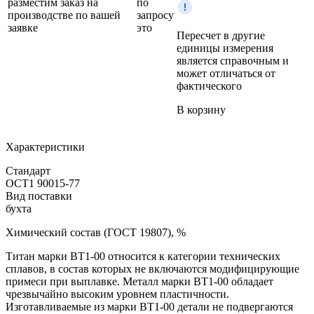
разместим заказ на
по
производстве по вашей
запросу
заявке
это
Пересчет в другие
единицы измерения
является справочным и
может отличаться от
фактического
В корзину
Характеристики
Стандарт
ОСТ1 90015-77
Вид поставки
бухта
Химический состав (ГОСТ 19807), %
Титан марки BT1‑00 относится к категории технических
сплавов, в состав которых не включаются модифицирующие
примеси при выплавке. Металл марки BT1‑00 обладает
чрезвычайно высоким уровнем пластичности.
Изготавливаемые из марки BT1‑00 детали не подвергаются