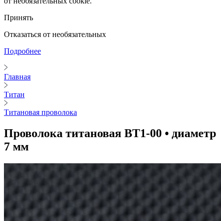
от необязательных cookie.
Принять
Отказаться от необязательных
Подробнее
Главная
Титан
Титановая проволока
Проволока титановая ВТ1-00 • диаметр
7 мм