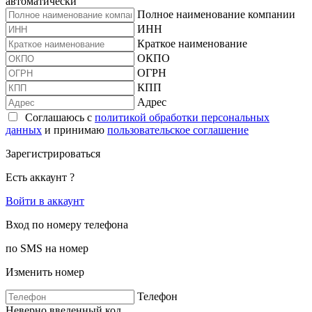
автоматически
Полное наименование компании
ИНН
Краткое наименование
ОКПО
ОГРН
КПП
Адрес
Соглашаюсь с
политикой обработки персональных
данных
и принимаю
пользовательское соглашение
Зарегистрироваться
Есть аккаунт ?
Войти в аккаунт
Вход по номеру телефона
по SMS на номер
Изменить номер
Телефон
Неверно введенный код