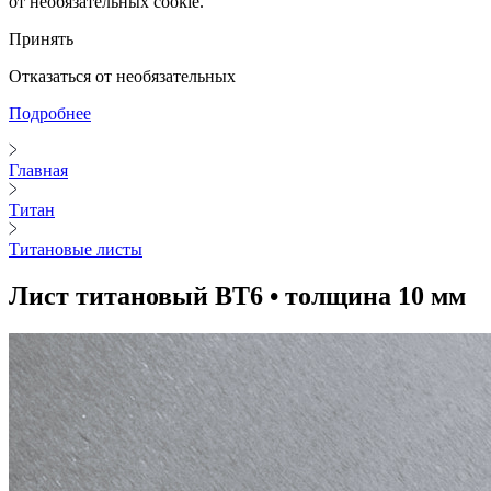
от необязательных cookie.
Принять
Отказаться от необязательных
Подробнее
Главная
Титан
Титановые листы
Лист титановый ВТ6 • толщина 10 мм