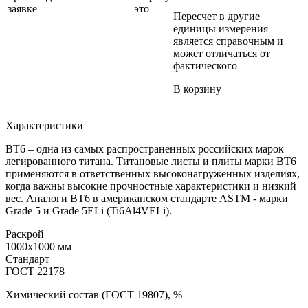
заявке
это
Пересчет в другие
единицы измерения
является справочным и
может отличаться от
фактического
В корзину
Характеристики
ВТ6 – одна из самых распространенных российских марок
легированного титана. Титановые листы и плиты марки ВТ6
применяются в ответственных высоконагруженных изделиях,
когда важны высокие прочностные характеристики и низкий
вес. Аналоги ВТ6 в американском стандарте ASTM - марки
Grade 5 и Grade 5ELi (Ti6Al4VELi).
Раскрой
1000x1000 мм
Стандарт
ГОСТ 22178
Химический состав (ГОСТ 19807), %