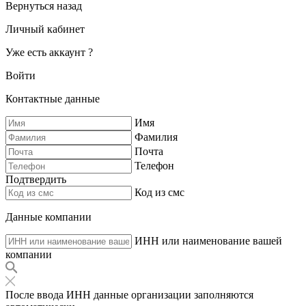
Вернуться назад
Личный кабинет
Уже есть аккаунт ?
Войти
Контактные данные
Имя
Фамилия
Почта
Телефон
Подтвердить
Код из смс
Данные компании
ИНН или наименование вашей
компании
После ввода ИНН данные организации заполняются