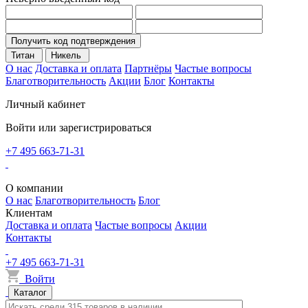
Получить код подтверждения
Титан
Никель
О нас
Доставка и оплата
Партнёры
Частые вопросы
Благотворительность
Акции
Блог
Контакты
Личный кабинет
Войти или зарегистрироваться
+7 495 663-71-31
О компании
О нас
Благотворительность
Блог
Клиентам
Доставка и оплата
Частые вопросы
Акции
Контакты
+7 495 663-71-31
Войти
Каталог