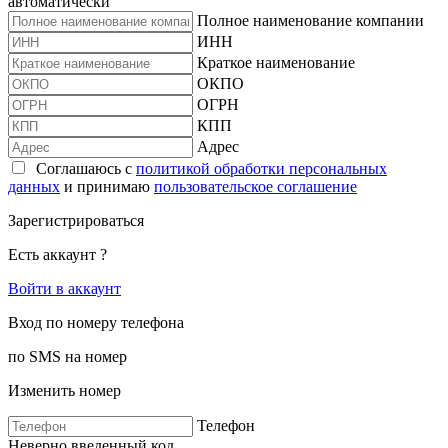
автоматически
Полное наименование компании
ИНН
Краткое наименование
ОКПО
ОГРН
КПП
Адрес
Соглашаюсь с
политикой обработки персональных
данных
и принимаю
пользовательское соглашение
Зарегистрироваться
Есть аккаунт ?
Войти в аккаунт
Вход по номеру телефона
по SMS на номер
Изменить номер
Телефон
Неверно введенный код