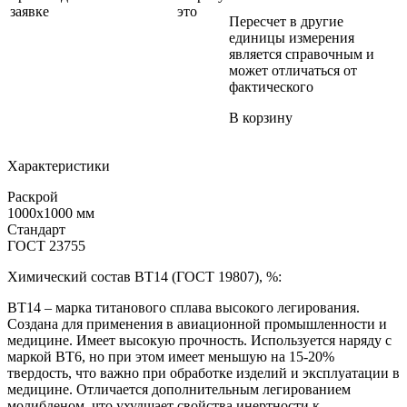
заявке
это
Пересчет в другие
единицы измерения
является справочным и
может отличаться от
фактического
В корзину
Характеристики
Раскрой
1000x1000 мм
Стандарт
ГОСТ 23755
Химический состав ВТ14 (ГОСТ 19807), %:
ВТ14 – марка титанового сплава высокого легирования.
Создана для применения в авиационной промышленности и
медицине. Имеет высокую прочность. Используется наряду с
маркой ВТ6, но при этом имеет меньшую на 15-20%
твердость, что важно при обработке изделий и эксплуатации в
медицине. Отличается дополнительным легированием
молибденом, что ухудшает свойства инертности к