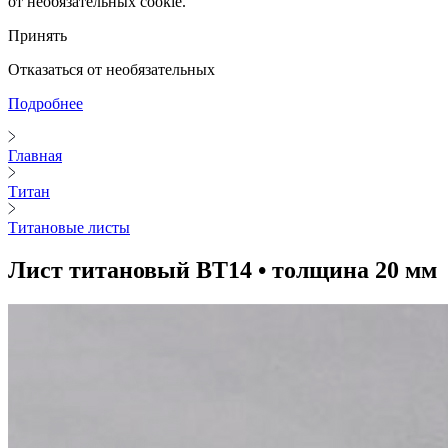
от необязательных cookie.
Принять
Отказаться от необязательных
Подробнее
Главная
Титан
Титановые листы
Лист титановый ВТ14 • толщина 20 мм