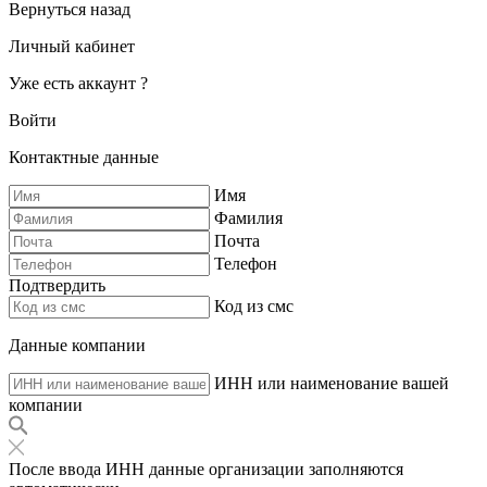
Вернуться назад
Личный кабинет
Уже есть аккаунт ?
Войти
Контактные данные
Имя
Фамилия
Почта
Телефон
Подтвердить
Код из смс
Данные компании
ИНН или наименование вашей
компании
После ввода ИНН данные организации заполняются