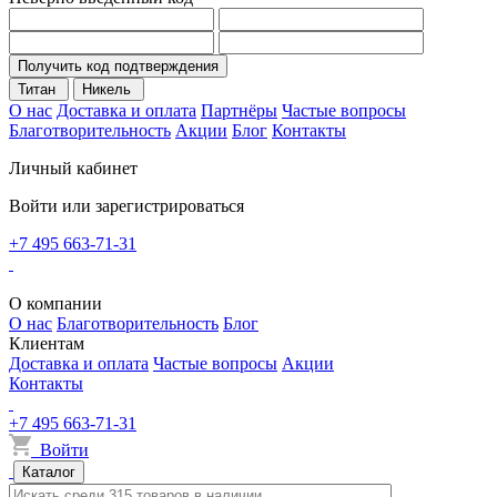
Получить код подтверждения
Титан
Никель
О нас
Доставка и оплата
Партнёры
Частые вопросы
Благотворительность
Акции
Блог
Контакты
Личный кабинет
Войти или зарегистрироваться
+7 495 663-71-31
О компании
О нас
Благотворительность
Блог
Клиентам
Доставка и оплата
Частые вопросы
Акции
Контакты
+7 495 663-71-31
Войти
Каталог