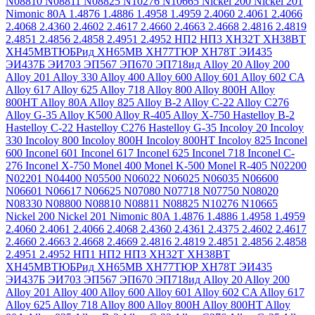
N08810
N08811
N08825
N10276
N10665
Nickel 200
Nickel 201
Nimonic 80A
1.4876
1.4886
1.4958
1.4959
2.4060
2.4061
2.4066
2.4068
2.4360
2.4602
2.4617
2.4660
2.4663
2.4668
2.4816
2.4819
2.4851
2.4856
2.4858
2.4951
2.4952
НП2
НП3
ХН32Т
ХН38ВТ
ХН45МВТЮБРид
ХН65МВ
ХН77ТЮР
ХН78Т
ЭИ435
ЭИ437Б
ЭИ703
ЭП567
ЭП670
ЭП718ид
Alloy 20
Alloy 200
Alloy 201
Alloy 330
Alloy 400
Alloy 600
Alloy 601
Alloy 602 CA
Alloy 617
Alloy 625
Alloy 718
Alloy 800
Alloy 800H
Alloy
800HT
Alloy 80A
Alloy 825
Alloy B-2
Alloy C-22
Alloy C276
Alloy G-35
Alloy K500
Alloy R-405
Alloy X-750
Hastelloy B-2
Hastelloy C-22
Hastelloy C276
Hastelloy G-35
Incoloy 20
Incoloy
330
Incoloy 800
Incoloy 800H
Incoloy 800HT
Incoloy 825
Inconel
600
Inconel 601
Inconel 617
Inconel 625
Inconel 718
Inconel C-
276
Inconel X-750
Monel 400
Monel K-500
Monel R-405
N02200
N02201
N04400
N05500
N06022
N06025
N06035
N06600
N06601
N06617
N06625
N07080
N07718
N07750
N08020
N08330
N08800
N08810
N08811
N08825
N10276
N10665
Nickel 200
Nickel 201
Nimonic 80A
1.4876
1.4886
1.4958
1.4959
2.4060
2.4061
2.4066
2.4068
2.4360
2.4361
2.4375
2.4602
2.4617
2.4660
2.4663
2.4668
2.4669
2.4816
2.4819
2.4851
2.4856
2.4858
2.4951
2.4952
НП1
НП2
НП3
ХН32Т
ХН38ВТ
ХН45МВТЮБРид
ХН65МВ
ХН77ТЮР
ХН78Т
ЭИ435
ЭИ437Б
ЭИ703
ЭП567
ЭП670
ЭП718ид
Alloy 20
Alloy 200
Alloy 201
Alloy 400
Alloy 600
Alloy 601
Alloy 602 CA
Alloy 617
Alloy 625
Alloy 718
Alloy 800
Alloy 800H
Alloy 800HT
Alloy