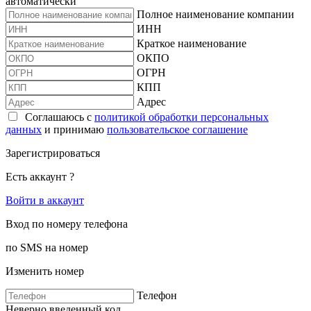
автоматически
Полное наименование компании
ИНН
Краткое наименование
ОКПО
ОГРН
КПП
Адрес
Соглашаюсь с
политикой обработки персональных
данных
и принимаю
пользовательское соглашение
Зарегистрироваться
Есть аккаунт ?
Войти в аккаунт
Вход по номеру телефона
по SMS на номер
Изменить номер
Телефон
Неверно введенный код