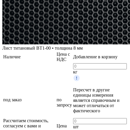
Лист титановый ВТ1-00 • толщина 8 мм
Цена с
Наличие
Добавление в корзину
НДС
кг
Пересчет в другие
единицы измерения
под заказ
по
является справочным и
запросу
может отличаться от
фактического
Рассчитаем стоимость,
согласуем с вами и
Цена
шт