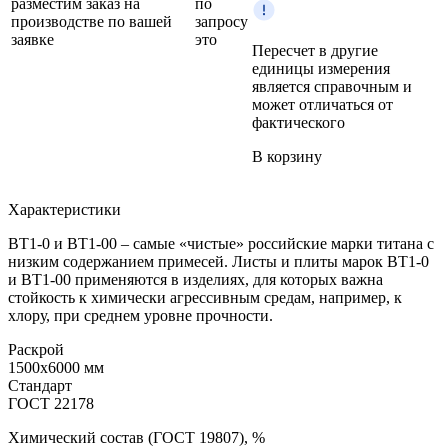
разместим заказ на
по
производстве по вашей
запросу
заявке
это
Пересчет в другие
единицы измерения
является справочным и
может отличаться от
фактического
В корзину
Характеристики
ВТ1-0 и ВТ1-00 – самые «чистые» российские марки титана с
низким содержанием примесей. Листы и плиты марок ВТ1-0
и ВТ1-00 применяются в изделиях, для которых важна
стойкость к химически агрессивным средам, например, к
хлору, при среднем уровне прочности.
Раскрой
1500x6000 мм
Стандарт
ГОСТ 22178
Химический состав (ГОСТ 19807), %