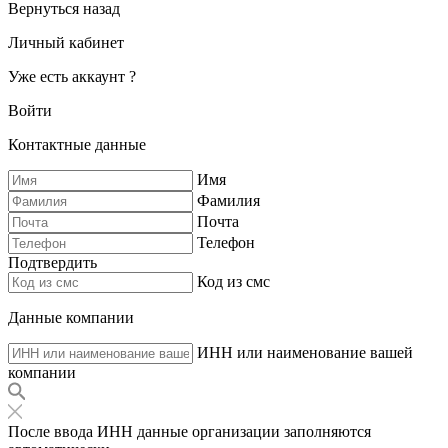
Вернуться назад
Личный кабинет
Уже есть аккаунт ?
Войти
Контактные данные
Имя
Фамилия
Почта
Телефон
Подтвердить
Код из смс
Данные компании
ИНН или наименование вашей
компании
После ввода ИНН данные организации заполняются