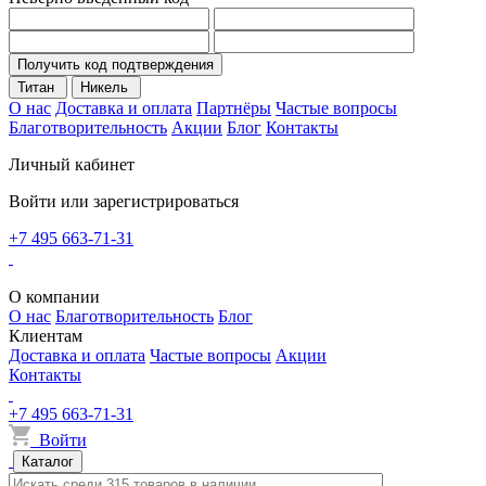
Получить код подтверждения
Титан
Никель
О нас
Доставка и оплата
Партнёры
Частые вопросы
Благотворительность
Акции
Блог
Контакты
Личный кабинет
Войти или зарегистрироваться
+7 495 663-71-31
О компании
О нас
Благотворительность
Блог
Клиентам
Доставка и оплата
Частые вопросы
Акции
Контакты
+7 495 663-71-31
Войти
Каталог