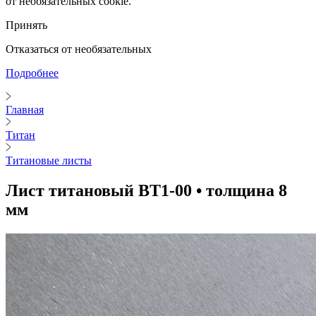
от необязательных cookie.
Принять
Отказаться от необязательных
Подробнее
Главная
Титан
Титановые листы
Лист титановый ВТ1-00 • толщина 8
мм