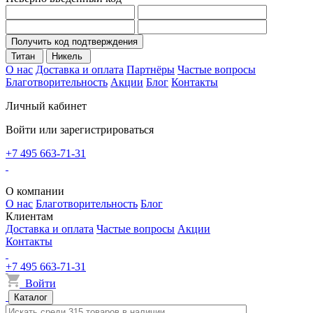
Получить код подтверждения
Титан
Никель
О нас
Доставка и оплата
Партнёры
Частые вопросы
Благотворительность
Акции
Блог
Контакты
Личный кабинет
Войти или зарегистрироваться
+7 495 663-71-31
О компании
О нас
Благотворительность
Блог
Клиентам
Доставка и оплата
Частые вопросы
Акции
Контакты
+7 495 663-71-31
Войти
Каталог