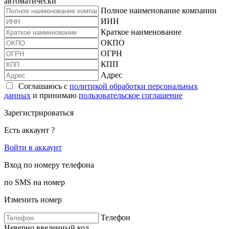
автоматически
Полное наименование компании
ИНН
Краткое наименование
ОКПО
ОГРН
КПП
Адрес
Соглашаюсь с
политикой обработки персональных
данных
и принимаю
пользовательское соглашение
Зарегистрироваться
Есть аккаунт ?
Войти в аккаунт
Вход по номеру телефона
по SMS на номер
Изменить номер
Телефон
Неверно введенный код