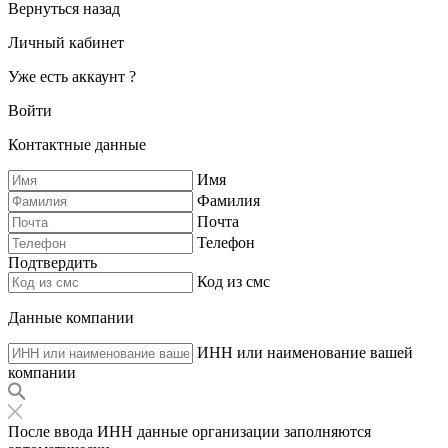
Вернуться назад
Личный кабинет
Уже есть аккаунт ?
Войти
Контактные данные
Имя
Фамилия
Почта
Телефон
Подтвердить
Код из смс
Данные компании
ИНН или наименование вашей
компании
После ввода ИНН данные организации заполняются