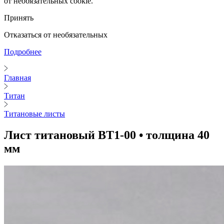
от необязательных cookie.
Принять
Отказаться от необязательных
Подробнее
Главная
Титан
Титановые листы
Лист титановый ВТ1-00 • толщина 40
мм