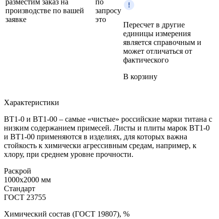
разместим заказ на
по
производстве по вашей
запросу
заявке
это
Пересчет в другие
единицы измерения
является справочным и
может отличаться от
фактического
В корзину
Характеристики
ВТ1-0 и ВТ1-00 – самые «чистые» российские марки титана с
низким содержанием примесей. Листы и плиты марок ВТ1-0
и ВТ1-00 применяются в изделиях, для которых важна
стойкость к химически агрессивным средам, например, к
хлору, при среднем уровне прочности.
Раскрой
1000x2000 мм
Стандарт
ГОСТ 23755
Химический состав (ГОСТ 19807), %