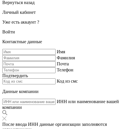
Вернуться назад
Личный кабинет
Уже есть аккаунт ?
Войти
Контактные данные
Имя
Фамилия
Почта
Телефон
Подтвердить
Код из смс
Данные компании
ИНН или наименование вашей
компании
После ввода ИНН данные организации заполняются