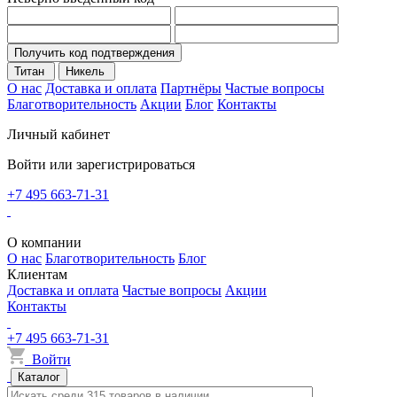
Получить код подтверждения
Титан
Никель
О нас
Доставка и оплата
Партнёры
Частые вопросы
Благотворительность
Акции
Блог
Контакты
Личный кабинет
Войти или зарегистрироваться
+7 495 663-71-31
О компании
О нас
Благотворительность
Блог
Клиентам
Доставка и оплата
Частые вопросы
Акции
Контакты
+7 495 663-71-31
Войти
Каталог