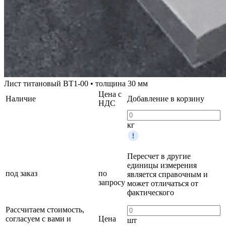
Лист титановый ВТ1-00 • толщина 30 мм
Цена с
Наличие
Добавление в корзину
НДС
кг
Пересчет в другие
единицы измерения
под заказ
по
является справочным и
запросу
может отличаться от
фактического
Рассчитаем стоимость,
согласуем с вами и
Цена
шт