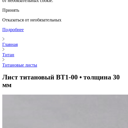
от необязательных cookie.
Принять
Отказаться от необязательных
Подробнее
Главная
Титан
Титановые листы
Лист титановый ВТ1-00 • толщина 30
мм