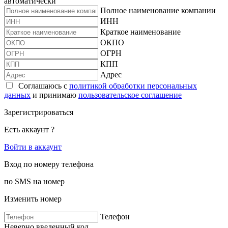
автоматически
Полное наименование компании
ИНН
Краткое наименование
ОКПО
ОГРН
КПП
Адрес
Соглашаюсь с
политикой обработки персональных
данных
и принимаю
пользовательское соглашение
Зарегистрироваться
Есть аккаунт ?
Войти в аккаунт
Вход по номеру телефона
по SMS на номер
Изменить номер
Телефон
Неверно введенный код