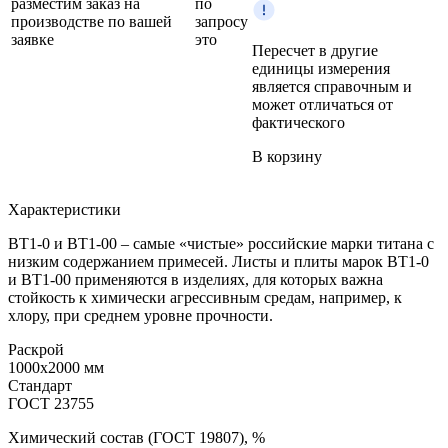
разместим заказ на
по
производстве по вашей
запросу
заявке
это
Пересчет в другие
единицы измерения
является справочным и
может отличаться от
фактического
В корзину
Характеристики
ВТ1-0 и ВТ1-00 – самые «чистые» российские марки титана с
низким содержанием примесей. Листы и плиты марок ВТ1-0
и ВТ1-00 применяются в изделиях, для которых важна
стойкость к химически агрессивным средам, например, к
хлору, при среднем уровне прочности.
Раскрой
1000x2000 мм
Стандарт
ГОСТ 23755
Химический состав (ГОСТ 19807), %